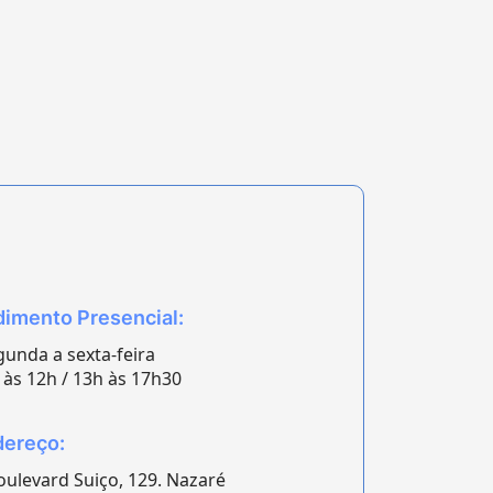
imento Presencial:
unda a sexta-feira
às 12h / 13h às 17h30
ereço:
ulevard Suiço, 129. Nazaré