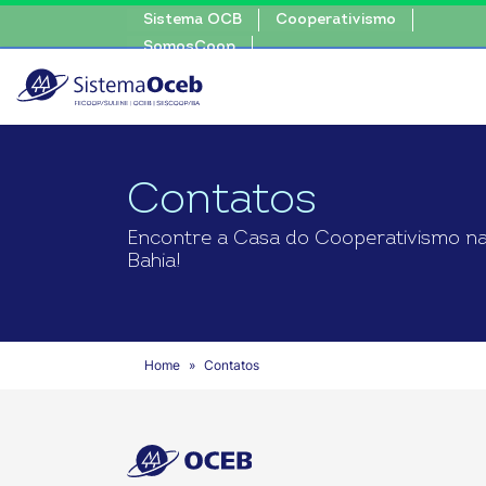
Sistema OCB
Cooperativismo
SomosCoop
Contatos
Encontre a Casa do Cooperativismo n
Bahia!
Home
Contatos