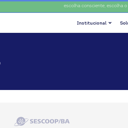
escolha consciente, escolha o coop
Institucional
So
a