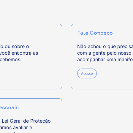
Fale Conosco
b ou sobre o
Não achou o que precisa
você encontra as
com a gente pelo nosso 
ecebemos.
acompanhar uma manifest
Acesse
essoais
a Lei Geral de Proteção
amos avaliar e