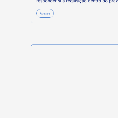
responder sua requisição dentro do praz