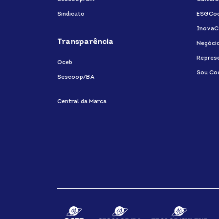
Sindicato
ESGCo
InovaC
Transparência
Negóci
Repres
Oceb
Sou Co
Sescoop/BA
Central da Marca