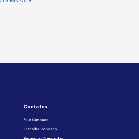
71 99690-7018
.
Contatos
Fale Conosco
Trabalhe Conosco
Perguntas Frequentes