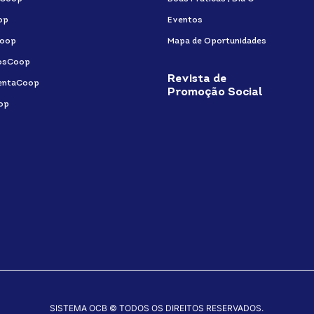
op
Eventos
oop
Mapa de Oportunidades
osCoop
Revista de
entaCoop
Promoção Social
op
SISTEMA OCB © TODOS OS DIREITOS RESERVADOS.