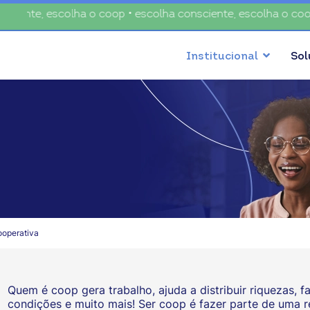
e, escolha o coop • escolha consciente, escolha o coop • es
Institucional
So
operativa
Quem é coop gera trabalho, ajuda a distribuir riquezas, f
condições e muito mais! Ser coop é fazer parte de uma