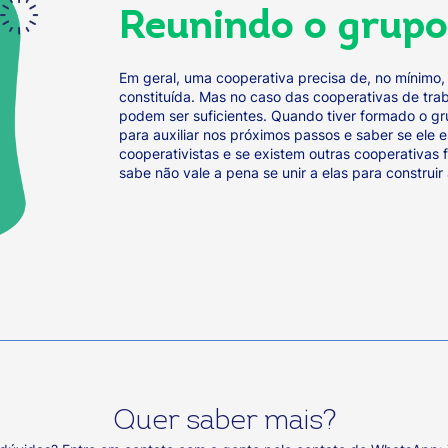
Reunindo o grup
Em geral, uma cooperativa precisa de, no mínimo,
constituída. Mas no caso das cooperativas de tra
podem ser suficientes. Quando tiver formado o g
para auxiliar nos próximos passos e saber se ele e
cooperativistas e se existem outras cooperativa
sabe não vale a pena se unir a elas para construir
Quer saber mais?