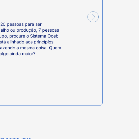
o
 20 pessoas para ser
balho ou produção, 7 pessoas
rupo, procure o Sistema Oceb
stá alinhado aos princípios
s fazendo a mesma coisa. Quem
 algo ainda maior?