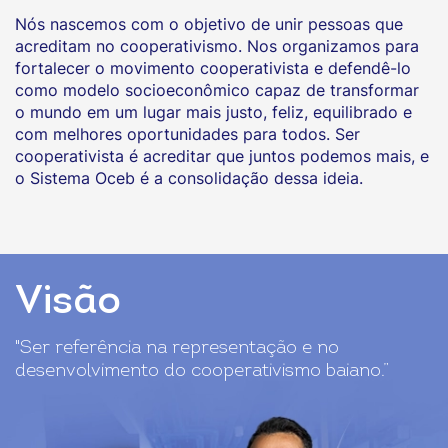
Nós nascemos com o objetivo de unir pessoas que
acreditam no cooperativismo. Nos organizamos para
fortalecer o movimento cooperativista e defendê-lo
como modelo socioeconômico capaz de transformar
o mundo em um lugar mais justo, feliz, equilibrado e
com melhores oportunidades para todos. Ser
cooperativista é acreditar que juntos podemos mais, e
o Sistema Oceb é a consolidação dessa ideia.
Visão
"Ser referência na representação e no
desenvolvimento do cooperativismo baiano.”