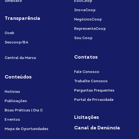
Sindicato
ESGCoop
InovaCoop
Transparência
NegóciosCoop
RepresentaCoop
Oceb
Sou Coop
Sescoop/BA
Contatos
Central da Marca
Fale Conosco
Conteúdos
Trabalhe Conosco
Perguntas Frequentes
Notícias
Portal de Privacidade
Publicações
Boas Práticas | Dia C
Licitações
Eventos
Canal de Denúncia
Mapa de Oportunidades