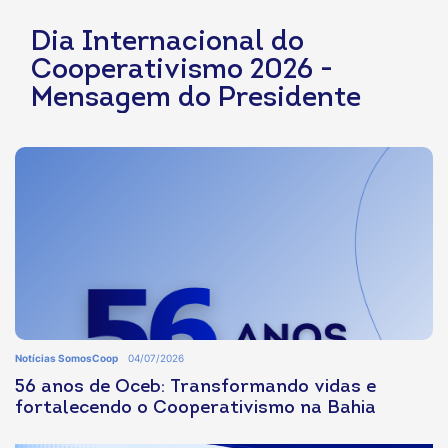
Dia Internacional do
Cooperativismo 2026 -
Mensagem do Presidente
Notícias SomosCoop
04/07/2026
56 anos de Oceb: Transformando vidas e
fortalecendo o Cooperativismo na Bahia