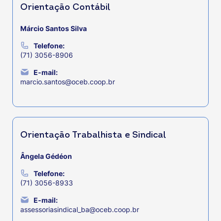
Orientação Contábil
Márcio Santos Silva
Telefone:
(71) 3056-8906
E-mail:
marcio.santos@oceb.coop.br
Orientação Trabalhista e Sindical
Ângela Gédéon
Telefone:
(71) 3056-8933
E-mail:
assessoriasindical_ba@oceb.coop.br