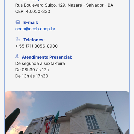
Rua Boulevard Suiço, 129. Nazaré - Salvador - BA
CEP: 40.050-330
E-mail:
oceb@oceb.coop.br
Telefones:
+ 55 (71) 3056-8900
Atendimento Presencial:
De segunda a sexta-feira
De 08h30 às 12h
De 13h às 17h30