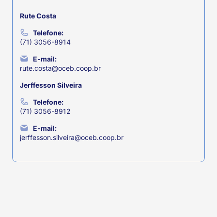
Rute Costa
Telefone:
(71) 3056-8914
E-mail:
rute.costa@oceb.coop.br
Jerffesson Silveira
Telefone:
(71) 3056-8912
E-mail:
jerffesson.silveira@oceb.coop.br