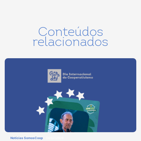
Conteúdos
relacionados
Notícias SomosCoop
04/07/2026