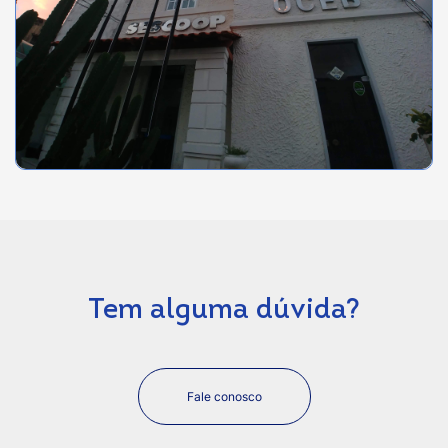
Tem alguma dúvida?
Fale conosco