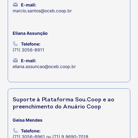
E-mail:
marcio.santos@oceb.coop.br
Eliana Assunção
Telefone:
(71) 3056-8911
E-mail:
eliana.assuncao@oceb.coop.br
Suporte à Plataforma Sou.Coop e ao
preenchimento do Anuário Coop
Geisa Mendes
Telefone:
(71) 3056-8961 ou (71) 9 9690-7018