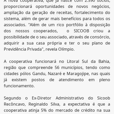
A nova cooperativa, que já nasce com 2.590 sócios,
proporcionará oportunidades de novos negócios,
ampliação da geração de receitas, fortalecimento do
sistema, além de gerar mais benefícios para todos os
associados. "Além de um rico portfólio à disposição
dos nossos cooperados, o SICOOB criou a
possibilidade de o seu associado, através de consórcio,
adquirir a sua casa própria e ter o seu plano de
Previdência Privada", revela Olímpio.
A cooperativa funcionará no Litoral Sul da Bahia,
região que compreende 56 municípios, tendo como
cidades pólos Gandu, Nazaré e Maragojipe, nas quais
já existem postos de atendimento em pleno
funcionamento.
Segundo o Ex-Diretor Administrativo do Sicoob
Recôncavo, Reginaldo Silva, a expectativa é que a
cooperativa atinja 5% do mercado de crédito na sua