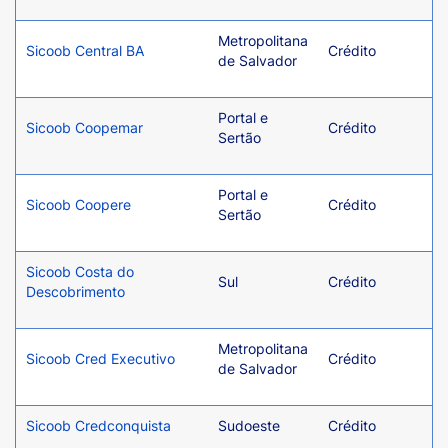
Metropolitana
Sicoob Central BA
Crédito
de Salvador
Portal e
Sicoob Coopemar
Crédito
Sertão
Portal e
Sicoob Coopere
Crédito
Sertão
Sicoob Costa do
Sul
Crédito
Descobrimento
Metropolitana
Sicoob Cred Executivo
Crédito
de Salvador
Sicoob Credconquista
Sudoeste
Crédito