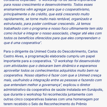
para nosso crescimento e desenvolvimento. Todos esses
ensinamentos vêm agregar para que o cooperativismo,
principalmente o de crédito, que está crescendo muito
rapidamente, se torne muito mais rentável, organizado e
estruturado, para poder continuar crescendo. Já temos
trabalhado com o programa e nosso foco ultimamente tem sido
como incluir e integrar o nosso associado, chegar até eles com
todos os benefícios oferecidos para que eles compreendam o
que é uma cooperativa”
.
Para o dirigente da Unimed Costa do Descobrimento, Carlos
Castro Alves, a programação elaborada cumpriu um papel
importante para a cooperativa. “
O workshop foi desenvolvido
com atividades que o deixaram bem dinâmico e esperamos
aproveitar todos os conhecimentos adquiridos muito bem na
cooperativa. Nosso objetivo é fazer com que a Unimed cresça
mais, usufruindo a integração entre as pessoas e fazendo com
que entendam melhor a governança”,
explicou o diretor
administrativo da cooperativa de saúde instalada em Eunápolis,
que durante o workshop foi reconhecida juntamente com
outras cinco cooperativas baianas com uma homenagem por
terem recebido o Selo de Reconhecimento do Prêmio