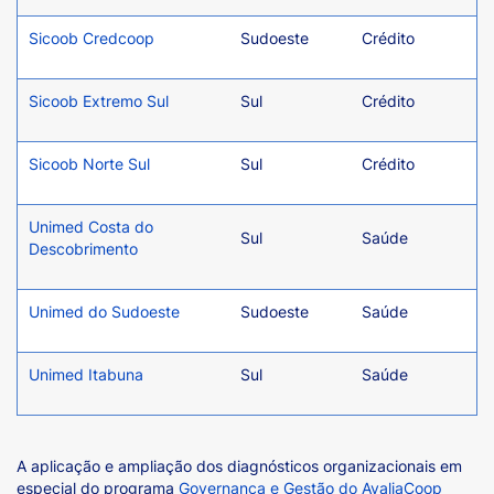
Sicoob Credcoop
Sudoeste
Crédito
Sicoob Extremo Sul
Sul
Crédito
Sicoob Norte Sul
Sul
Crédito
Unimed Costa do
Sul
Saúde
Descobrimento
Unimed do Sudoeste
Sudoeste
Saúde
Unimed Itabuna
Sul
Saúde
A aplicação e ampliação dos diagnósticos organizacionais em
especial do programa
Governança e Gestão do AvaliaCoop