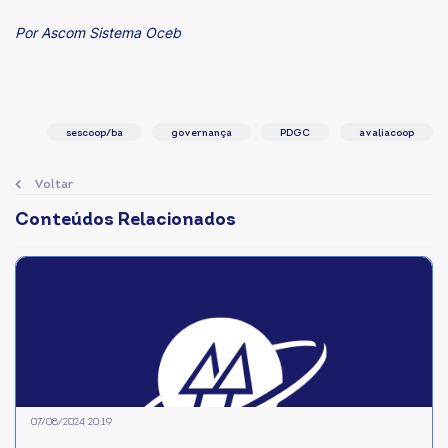
Por Ascom Sistema Oceb
sescoop/ba
governança
PDGC
avaliacoop
Voltar
Conteúdos Relacionados
07/08/2024 20:19