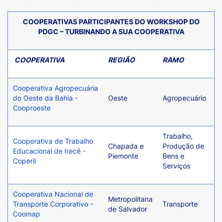
COOPERATIVAS PARTICIPANTES DO WORKSHOP DO
PDGC – TURBINANDO A SUA COOPERATIVA
COOPERATIVA
REGIÃO
RAMO
Cooperativa Agropecuária
do Oeste da Bahia -
Oeste
Agropecuário
Cooproeste
Trabalho,
Cooperativa de Trabalho
Chapada e
Produção de
Educacional de Irecê -
Piemonte
Bens e
Coperil
Serviços
Cooperativa Nacional de
Metropolitana
Transporte Corporativo -
Transporte
de Salvador
Coomap