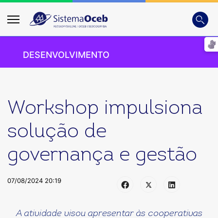
Busca
Digite
DESENVOLVIMENTO
Workshop impulsiona
solução de
governança e gestão
07/08/2024 20:19
A atividade visou apresentar às cooperativas