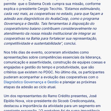
permite que o Sistema Oceb cumpra sua missão, conforme
explica o presidente Cergio Tecchio.
“Estamos estimulando,
cada vez mais, as cooperativas no estado, para que façam a
adesão aos diagnósticos do AvaliaCoop, como o programa
Governança e Gestão. Tais ferramentas à disposição do
cooperativismo baiano contribuem consideravelmente no
atendimento da nossa missão institucional de integrar as
cooperativas na Bahia para fortalecer sua representação,
competitividade e sustentabilidade”
, conclui.
Nos três dias de evento, ocorreram atividades como
apresentações sobre competências essenciais da liderança,
comunicação e assertividade, construção de equipes coesas e
engajadas e gestão do tempo e produtividade, que são
critérios que existem no PDGC. No último dia, os participantes
puderam acompanhar a evolução das cooperativas com o
Diagnóstico Governança e Gestão
e planejar as próximas
etapas da adesão ao ciclo atual.
Um dos representantes do Ramo Crédito presentes, José
Elpídio Nova, vice-presidente do Sicoob Crediconquista,
destacou a importância da atividade para um segmento em
constante expansão. “
O workshop foi de suma importância