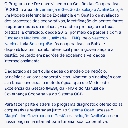
O Programa de Desenvolvimento da Gestão das Cooperativas
(PDGC), o atual
Governança e Gestão da solução AvaliaCoop
, é
um Modelo referencial de Excelência em Gestão de avaliação
dos processos das cooperativas, identificação de pontos fortes
e oportunidades de melhoria, visando a promoção de boas
práticas. É oferecido, desde 2013, por meio da parceria com a
Fundação Nacional da Qualidade - FNQ
, pelo
Sescoop
Nacional
, via
Sescoop/BA
, às cooperativas na Bahia e
disponibiliza um modelo referencial para a governança e a
gestão, pautado em padrões de excelência validados
internacionalmente.
É adaptado às particularidades do modelo de negócio,
princípios e valores cooperativistas. Mantém a vinculação com
sua base conceitual e metodológica, que é o Modelo de
Excelência da Gestão (MEG), da FNQ e do Manual de
Governança Cooperativa do Sistema OCB.
Para fazer parte e aderir ao programa diagnóstico oferecido às
cooperativas registradas junto ao
Sistema Oceb
, acesse o
Diagnóstico Governança e Gestão da solução AvaliaCoop
em
nossa página na internet para turbinar sua cooperativa.