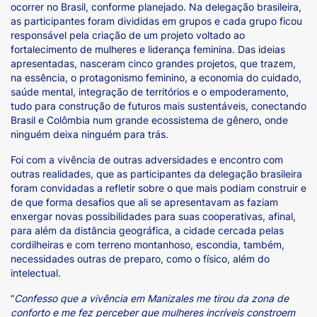
ocorrer no Brasil, conforme planejado. Na delegação brasileira,
as participantes foram divididas em grupos e cada grupo ficou
responsável pela criação de um projeto voltado ao
fortalecimento de mulheres e liderança feminina. Das ideias
apresentadas, nasceram cinco grandes projetos, que trazem,
na essência, o protagonismo feminino, a economia do cuidado,
saúde mental, integração de territórios e o empoderamento,
tudo para construção de futuros mais sustentáveis, conectando
Brasil e Colômbia num grande ecossistema de gênero, onde
ninguém deixa ninguém para trás.
Foi com a vivência de outras adversidades e encontro com
outras realidades, que as participantes da delegação brasileira
foram convidadas a refletir sobre o que mais podiam construir e
de que forma desafios que ali se apresentavam as faziam
enxergar novas possibilidades para suas cooperativas, afinal,
para além da distância geográfica, a cidade cercada pelas
cordilheiras e com terreno montanhoso, escondia, também,
necessidades outras de preparo, como o físico, além do
intelectual.
“
Confesso que a vivência em Manizales me tirou da zona de
conforto e me fez perceber que mulheres incríveis constroem