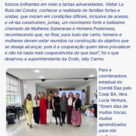
futuros brilhantes em meio a tantas adversidades. Visitar La
Ruta del Condor, conhecer a realidade de famílias fortes e
unidas, que moram em condições difíceis, inclusive de acesso,
e vê-las construírem, juntas, um movimento forte e belíssimo
chamado de Mulheres Soberanas e Homens Poderosos,
reconhecendo que, no final, para tudo dar certo, homens e
mulheres devem estar reunidos na construção do objetivo que
se deseja alcançar, pois é a cooperação quem deve prevalecer
e não há nada mais cooperativista do que isso!”,
foi o que
observou a superintendente da Oceb, Ially Carmo.
Para a
coordenadora
estadual do
Comitê Elas pelo
Coop BA, Vera
Lucia Ventura,
“
foram dias de
muitas trocas,
muitos
aprendizados
para nós