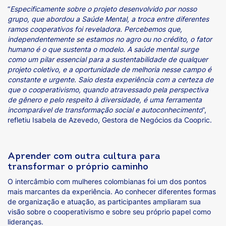
​“
Especificamente sobre o projeto desenvolvido por nosso
grupo, que abordou a Saúde Mental, a troca entre diferentes
ramos cooperativos foi reveladora. Percebemos que,
independentemente se estamos no agro ou no crédito, o fator
humano é o que sustenta o modelo. A saúde mental surge
como um pilar essencial para a sustentabilidade de qualquer
projeto coletivo, e a oportunidade de melhoria nesse campo é
constante e urgente. ​Saio desta experiência com a certeza de
que o cooperativismo, quando atravessado pela perspectiva
de gênero e pelo respeito à diversidade, é uma ferramenta
incomparável de transformação social e autoconhecimento
”,
refletiu Isabela de Azevedo, Gestora de Negócios da Coopric.
Aprender com outra cultura para
transformar o próprio caminho
O intercâmbio com mulheres colombianas foi um dos pontos
mais marcantes da experiência. Ao conhecer diferentes formas
de organização e atuação, as participantes ampliaram sua
visão sobre o cooperativismo e sobre seu próprio papel como
lideranças.