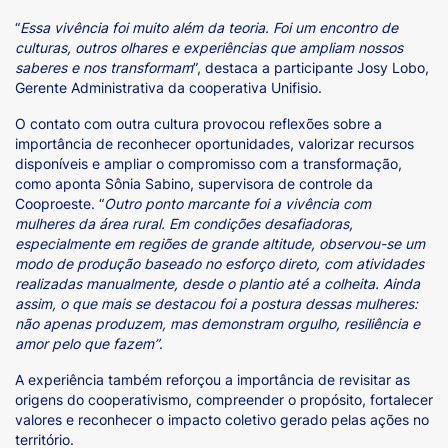
“
Essa vivência foi muito além da teoria. Foi um encontro de
culturas, outros olhares e experiências que ampliam nossos
saberes e nos transformam
”, destaca a participante Josy Lobo,
Gerente Administrativa da cooperativa Unifisio.
O contato com outra cultura provocou reflexões sobre a
importância de reconhecer oportunidades, valorizar recursos
disponíveis e ampliar o compromisso com a transformação,
como aponta Sônia Sabino, supervisora de controle da
Cooproeste. “
Outro ponto marcante foi a vivência com
mulheres da área rural. Em condições desafiadoras,
especialmente em regiões de grande altitude, observou-se um
modo de produção baseado no esforço direto, com atividades
realizadas manualmente, desde o plantio até a colheita. Ainda
assim, o que mais se destacou foi a postura dessas mulheres:
não apenas produzem, mas demonstram orgulho, resiliência e
amor pelo que fazem”
.
A experiência também reforçou a importância de revisitar as
origens do cooperativismo, compreender o propósito, fortalecer
valores e reconhecer o impacto coletivo gerado pelas ações no
território.