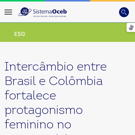
Busca
Digite
ESG
Intercâmbio entre
Brasil e Colômbia
fortalece
protagonismo
feminino no