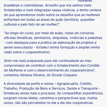
mulheres
brasileiras e colombianas. Acredito que nos saímos mais
fortalecidas e mais integradas nessa vivência, e tenho certeza
de que aprendemos muito sobre os desafios que as mulheres
enfrentam em todas as áreas de ação (território, questões
culturais e pelo fato de ser mulher)”
.
“
Ao longo do curso, por meio de aulas, rodas de conversa,
oficinas temáticas, seminários, simpósios, vivências e palestras
- com destaque para a prática de elaboração de projetos a
serem executados - fortaleci minha formação e ampliei minha
visão sobre o cooperativismo.
Sinto-me mais preparada para dar continuidade ao meu
compromisso de contribuir com o fortalecimento dos Comitês
de Mulheres e com o desenvolvimento do cooperativismo
”,
comentou Adriana Oliveira, do Sicoob Coopere.
A diversidade de perfis e ramos – Agropecuário, Crédito,
Trabalho, Produção de Bens e Serviços, Saúde e Transporte -
fortaleceu ainda mais o processo. Ao compartilhar experiências,
surgiram novas ideias, caminhos e perspectivas que, muitas
vezes, não são percebidos no dia a dia das cooperativas.