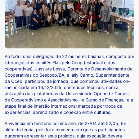
Ao todo, uma delegação de 22 mulheres baianas, composta por
lideranças dos comitês Elas pelo Coop (estadual e das
cooperativas), Jussiara Lessa, Gerente de Desenvolvimento de
Cooperativas do Sescoop/BA, e Ially Carmo, Superintendente
da Oceb, participou da jornada, que combinou atividades on-
line, iniciada em 16/12/2025; conteúdos técnicos, com a
utilização das plataformas da Universidade Opened - Cursos
de Cooperativismo e Associativismo - e Curso de Finanças, e a
etapa final de imersão internacional marcada por troca de
experiências, aprendizado e conexão entre culturas.
A vivência em território colombiano, de 27/04 até 02/05, foi
além da teoria, pois foi o momento em que as participantes
puderam apresentar seus projetos, cuja execução deverá