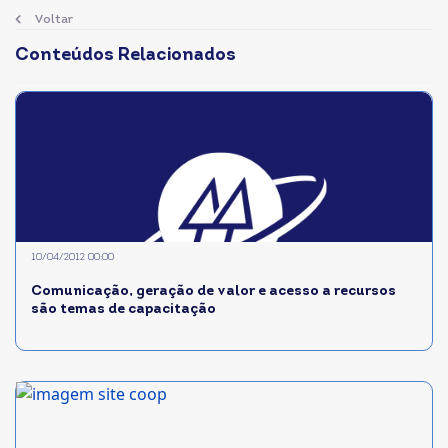
Voltar
Conteúdos Relacionados
10/04/2012 00:00
Comunicação, geração de valor e acesso a recursos
são temas de capacitação