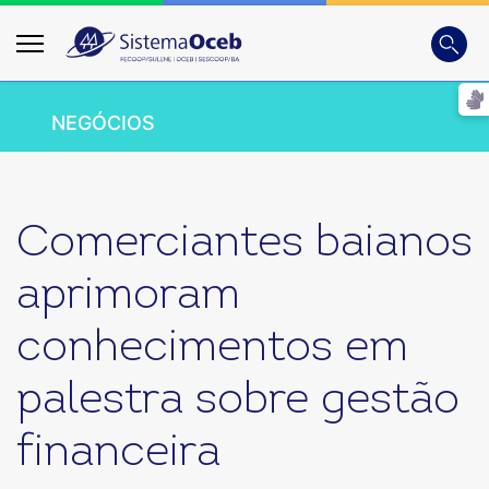
Busca
Digite
NEGÓCIOS
Comerciantes baianos
aprimoram
conhecimentos em
palestra sobre gestão
financeira