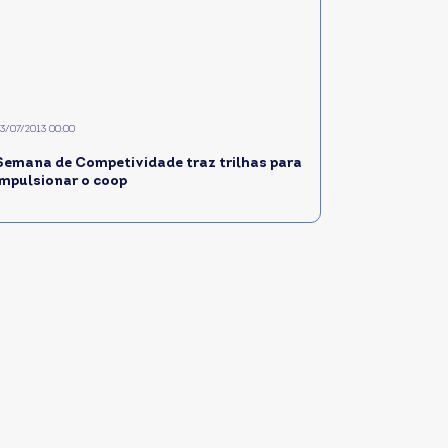
3/07/2013 00:00
Semana de Competividade traz trilhas para
impulsionar o coop