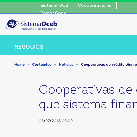
Sistema OCB
Cooperativismo
onsciente, escolha o coop • escolha consciente, escolha o co
SomosCoop
NEGÓCIOS
Home
Conteúdos
Notícias
Cooperativas de crédito têm re
Cooperativas de 
que sistema fina
03/07/2013 00:00