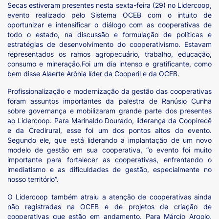
Secas estiveram presentes nesta sexta-feira (29) no Lidercoop,
evento realizado pelo Sistema OCEB com o intuito de
oportunizar e intensificar o diálogo com as cooperativas de
todo o estado, na discussão e formulação de políticas e
estratégias de desenvolvimento do cooperativismo. Estavam
representados os ramos agropecuário, trabalho, educação,
consumo e mineração.
Foi um dia intenso e gratificante, como
bem disse Alaerte Arônia líder da Cooperil e da OCEB.
Profissionalização e modernização da gestão das cooperativas
foram assuntos importantes da palestra de Ranúsio Cunha
sobre governança e mobilizaram grande parte dos presentes
ao Lidercoop. Para Marinaldo Dourado, liderança da Coopirecê
e da Credirural, esse foi um dos pontos altos do evento.
Segundo ele, que está liderando a implantação de um novo
modelo de gestão em sua cooperativa, “o evento foi muito
importante para fortalecer as cooperativas, enfrentando o
imediatismo e as dificuldades de gestão, especialmente no
nosso território”.
O Lidercoop também atraiu a atenção de cooperativas ainda
não registradas na OCEB e de projetos de criação de
cooperativas que estão em andamento. Para Márcio Argolo,