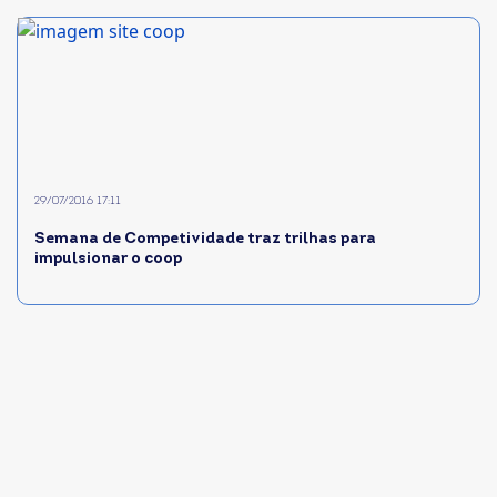
29/07/2016 17:11
Semana de Competividade traz trilhas para
impulsionar o coop