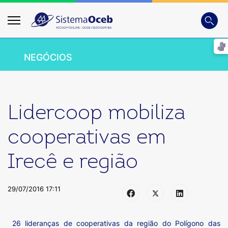
Busca
Digite
NEGÓCIOS
Lidercoop mobiliza
cooperativas em
Irecê e região
29/07/2016 17:11
26 lideranças de cooperativas da região do Polígono das