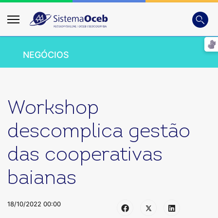
Busca
Digite
NEGÓCIOS
Workshop
descomplica gestão
das cooperativas
baianas
18/10/2022 00:00