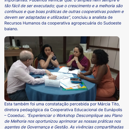
tão fácil de ser executado; que o crescimento e a melhoria são
contínuos e que boas práticas de outras cooperativas podem e
devem ser adaptadas e utilizadas”
, concluiu a analista de
Recursos Humanos da cooperativa agropecuária do Sudoeste
baiano.
Esta também foi uma constatação percebida por Márcia Tito,
diretora pedagógica da Cooperativa Educacional de Eunápolis
– Cooeduc.
“Experienciar o Workshop Descomplique seu Plano
de Melhoria nos oportunizou aprimorar as nossas práticas nos
agentes de Governança e Gestão. As vivências compartilhadas