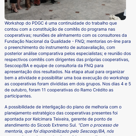
Workshop do PDGC é uma continuidade do trabalho que
contou com a constituição de comitês do programa nas
cooperativas; reuniões de alinhamento com os consultores da
Fundação Nacional da Qualidade - FNQ; mentorias on-line para
o preenchimento do instrumento de autoavaliação, com
posterior análise comparativa pelos especialistas; e reunião dos
respectivos comitês com dirigentes das próprias cooperativas,
Sescoop/BA e equipe de consultoria da FNQ para
apresentação dos resultados. Na etapa atual para organizar
bem a atividade e possibilitar uma boa execução do workshop
as cooperativas foram divididas em dois grupos. Nos dias 4 e 5
de outubro, foram 11 cooperativas do Ramo Crédito as
participantes.
A possibilidade de interligação do plano de melhoria com o
planejamento estratégico das cooperativas presentes foi
apontada por Kelcimara Teixeira, gerente de ponto de
atendimento do Sicoob Extremo Sul.
“
Com o processo de
mentoria, que foi disponibilizado pelo Sescoop/BA, nós