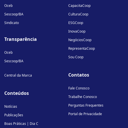
Oceb
CapacitaCoop
Sescoop/BA
CulturaCoop
Sindicato
ESGCoop
InovaCoop
Transparência
NegóciosCoop
RepresentaCoop
Oceb
Sou Coop
Sescoop/BA
Contatos
Central da Marca
Fale Conosco
Conteúdos
Trabalhe Conosco
Perguntas Frequentes
Notícias
Portal de Privacidade
Publicações
Boas Práticas | Dia C