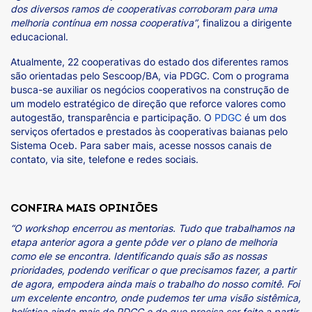
dos diversos ramos de cooperativas corroboram para uma
melhoria contínua em nossa cooperativa”
, finalizou a dirigente
educacional.
Atualmente, 22 cooperativas do estado dos diferentes ramos
são orientadas pelo Sescoop/BA, via PDGC. Com o programa
busca-se auxiliar os negócios cooperativos na construção de
um modelo estratégico de direção que reforce valores como
autogestão, transparência e participação. O
PDGC
é um dos
serviços ofertados e prestados às cooperativas baianas pelo
Sistema Oceb. Para saber mais, acesse nossos canais de
contato, via site, telefone e redes sociais.
CONFIRA MAIS OPINIÕES
“O workshop encerrou as mentorias. Tudo que trabalhamos na
etapa anterior agora a gente pôde ver o plano de melhoria
como ele se encontra. Identificando quais são as nossas
prioridades, podendo verificar o que precisamos fazer, a partir
de agora, empodera ainda mais o trabalho do nosso comitê. Foi
um excelente encontro, onde pudemos ter uma visão sistêmica,
holística ainda mais do PDGC e do que precisa ser feito a partir