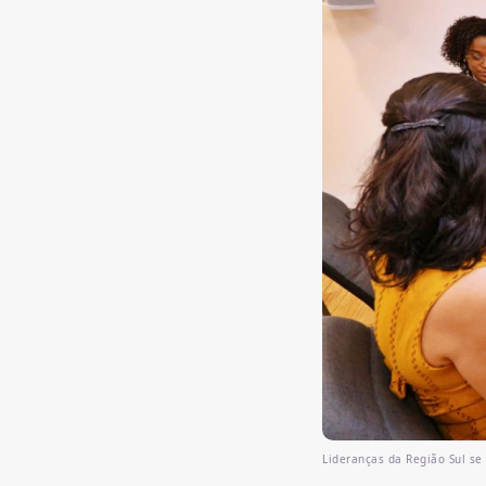
Lideranças da Região Sul se