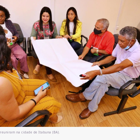
 reuniram na cidade de Itabuna (BA).