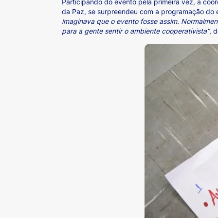
Participando do evento pela primeira vez, a coo
da Paz, se surpreendeu com a programação do 
imaginava que o evento fosse assim. Normalmente
para a gente sentir o ambiente cooperativista”
, 