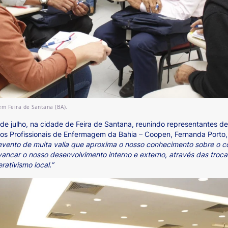
em Feira de Santana (BA).
e julho, na cidade de Feira de Santana, reunindo representantes d
dos Profissionais de Enfermagem da Bahia – Coopen, Fernanda Porto
vento de muita valia que aproxima o nosso conhecimento sobre o co
vancar o nosso desenvolvimento interno e externo, através das troca
rativismo local.”