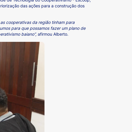
priorização das ações para a construção dos
 as cooperativas da região tinham para
insumos para que possamos fazer um plano de
erativismo baiano”,
afirmou Alberto.