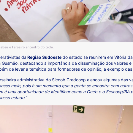
cebeu o terceiro encontro do ciclo.
erativistas da
Região Sudoeste
do estado se reunirem em Vitória da
n Gusmão, destacando a importância da disseminação dos valores e 
m de levar a temática para formadores de opinião, a exemplo das cla
 conselheira administrativa do Sicoob Credcoop elencou algumas das 
osso meio, pois é um momento que a gente se encontra com outros 
ém é uma oportunidade de identificar como a Oceb e o Sescoop/BA p
nosso estado.”