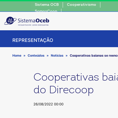
Sistema OCB
Cooperativismo
SomosCoop
REPRESENTAÇÃO
Home
Conteúdos
Notícias
Cooperativas baianas se reenc
Cooperativas bai
do Direcoop
26/08/2022 00:00