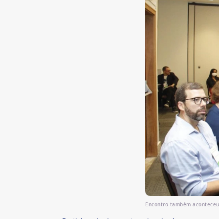
Encontro também aconteceu