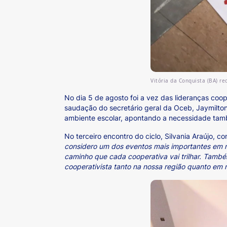
Vitória da Conquista (BA) re
No dia 5 de agosto foi a vez das lideranças coop
saudação do secretário geral da Oceb, Jaymilto
ambiente escolar, apontando a necessidade també
No terceiro encontro do ciclo, Silvania Araújo,
considero um dos eventos mais importantes em n
caminho que cada cooperativa vai trilhar. Tamb
cooperativista tanto na nossa região quanto em 