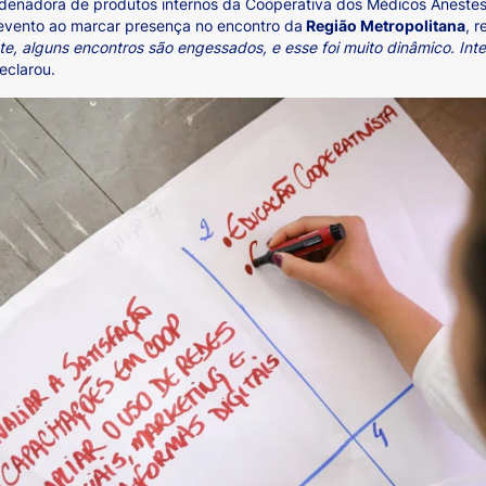
rdenadora de produtos internos da Cooperativa dos Médicos Anestesi
evento ao marcar presença no encontro da
Região Metropolitana
, 
, alguns encontros são engessados, e esse foi muito dinâmico. Inte
declarou.