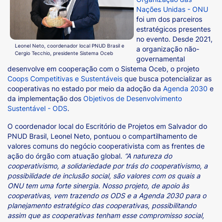
Nações Unidas - ONU
foi um dos parceiros
estratégicos presentes
no evento. Desde 2021,
Leonel Neto, coordenador local PNUD Brasil e
a organização não-
Cergio Tecchio, presidente Sistema Oceb
governamental
desenvolve em cooperação com o Sistema Oceb, o projeto
Coops Competitivas e Sustentáveis
que busca potencializar as
cooperativas no estado por meio da adoção da
Agenda 2030
e
da implementação dos
Objetivos de Desenvolvimento
Sustentável - ODS
.
O coordenador local do Escritório de Projetos em Salvador do
PNUD Brasil, Leonel Neto, pontuou o compartilhamento de
valores comuns do negócio cooperativista com as frentes de
ação do órgão com atuação global.
“A natureza do
cooperativismo, a solidariedade por trás do cooperativismo, a
possibilidade de inclusão social, são valores com os quais a
ONU tem uma forte sinergia. Nosso projeto, de apoio às
cooperativas, vem trazendo os ODS e a Agenda 2030 para o
planejamento estratégico das cooperativas, possibilitando
assim que as cooperativas tenham esse compromisso social,