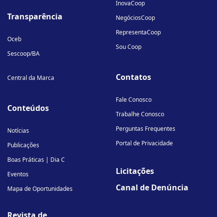
InovaCoop
Transparência
NegóciosCoop
RepresentaCoop
Oceb
Sou Coop
Sescoop/BA
Contatos
Central da Marca
Fale Conosco
Conteúdos
Trabalhe Conosco
Perguntas Frequentes
Notícias
Portal de Privacidade
Publicações
Boas Práticas | Dia C
Licitações
Eventos
Canal de Denúncia
Mapa de Oportunidades
Revista de