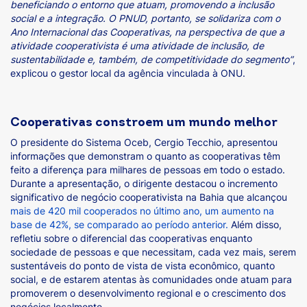
beneficiando o entorno que atuam, promovendo a inclusão
social e a integração. O PNUD, portanto, se solidariza com o
Ano Internacional das Cooperativas, na perspectiva de que a
atividade cooperativista é uma atividade de inclusão, de
sustentabilidade e, também, de competitividade do segmento”
,
explicou o gestor local da agência vinculada à ONU.
Cooperativas constroem um mundo melhor
O presidente do Sistema Oceb, Cergio Tecchio, apresentou
informações que demonstram o quanto as cooperativas têm
feito a diferença para milhares de pessoas em todo o estado.
Durante a apresentação, o dirigente destacou o incremento
significativo de negócio cooperativista na Bahia que alcançou
mais de 420 mil cooperados no último ano, um aumento na
base de 42%, se comparado ao período anterior.
Além disso,
refletiu sobre o diferencial das cooperativas enquanto
sociedade de pessoas e que necessitam, cada vez mais, serem
sustentáveis do ponto de vista de vista econômico, quanto
social, e de estarem atentas às comunidades onde atuam para
promoverem o desenvolvimento regional e o crescimento dos
negócios localmente.