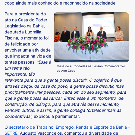
coop ainda mais conhecido e reconhecido na sociedade.
Para a presidente do
ato na Casa do Poder
Legislativo na Bahia,
deputada Ludmilla
Fiscina, o momento foi
de felicidade por
envolver uma atividade
que impacta na vida de
tantas pessoas.
“Esse é
Mesa de autoridades na Sessão Comemorativo
um tema tão
do Ano Coop
importante, tão
relevante para que a gente possa discutir. O objetivo é que
através daqui, da casa do povo, a gente possa discutir, mas
principalmente unir pessoas, cada um do seu segmento, para
que a gente possa alavancar. Então esse é um momento de
construção, de diálogo, para que através desse momento,
venham outros, e assim, a gente consiga fortalecer mais as
cooperativas”,
explicou a parlamentar.
O
secretário de Trabalho, Emprego, Renda e Esporte da Bahia -
SETRE
, Augusto Vasconcelos, comentou a diversidade de