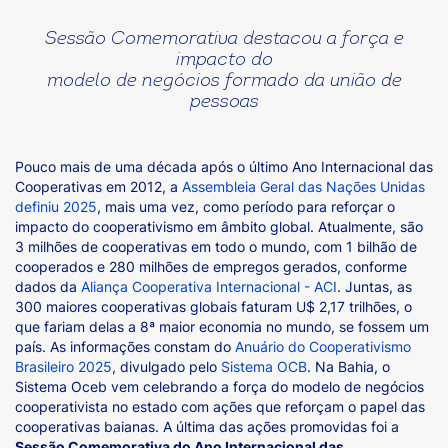
Sessão Comemorativa destacou a força e
impacto do
modelo de negócios formado da união de
pessoas
Pouco mais de uma década após o último Ano Internacional das
Cooperativas em 2012, a
Assembleia Geral das Nações Unidas
definiu 2025
, mais uma vez, como período para reforçar o
impacto do cooperativismo em âmbito global. Atualmente, são
3 milhões de cooperativas em todo o mundo, com 1 bilhão de
cooperados e 280 milhões de empregos gerados, conforme
dados da
Aliança Cooperativa Internacional - ACI
. Juntas, as
300 maiores cooperativas globais faturam U$ 2,17 trilhões, o
que fariam delas a 8ª maior economia no mundo, se fossem um
país. As informações constam do
Anuário do Cooperativismo
Brasileiro 2025
, divulgado pelo
Sistema OCB
. Na Bahia, o
Sistema Oceb vem celebrando a força do modelo de negócios
cooperativista no estado com ações que reforçam o papel das
cooperativas baianas. A última das ações promovidas foi a
Sessão Comemorativa do Ano Internacional das