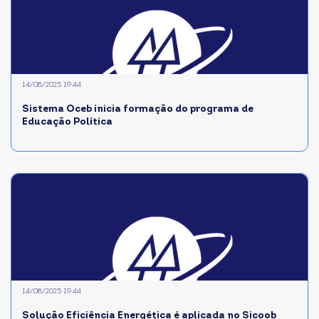
14/08/2025 19:44
Sistema Oceb inicia formação do programa de
Educação Política
14/08/2025 19:44
Solução Eficiência Energética é aplicada no Sicoob