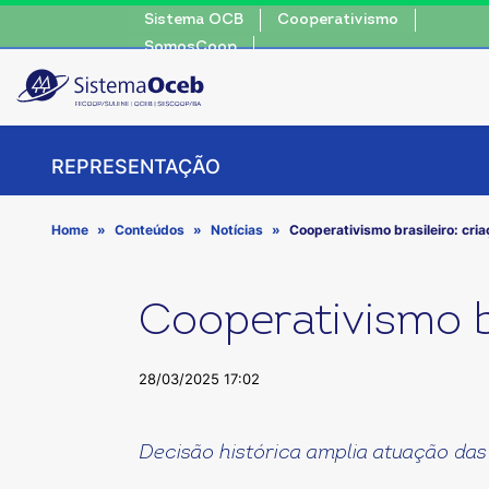
Sistema OCB
Cooperativismo
SomosCoop
REPRESENTAÇÃO
Home
Conteúdos
Notícias
Cooperativismo brasileiro: cr
Cooperativismo b
28/03/2025 17:02
Decisão histórica amplia atuação da