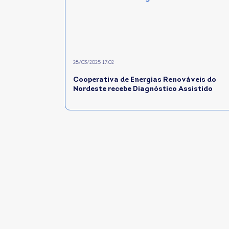
28/03/2025 17:02
Cooperativa de Energias Renováveis do
Nordeste recebe Diagnóstico Assistido