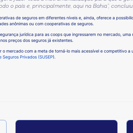
o o país e, principalmente, aqui na Bahia”, concluiu 
rativas de seguros em diferentes níveis e, ainda, oferece a possibi
dades anônimas ou com cooperativas de seguros.
a segurança jurídica para as coops que ingressarem no mercado, uma
nos preços dos seguros já existentes.
 o mercado com a meta de torná-lo mais acessível e competitivo a 
e Seguros Privados (SUSEP
).