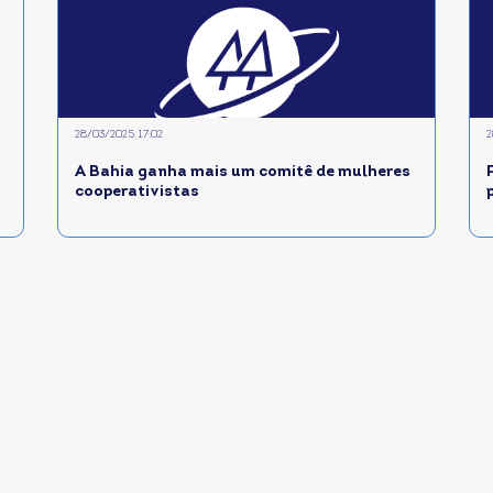
28/03/2025 17:02
2
A Bahia ganha mais um comitê de mulheres
cooperativistas