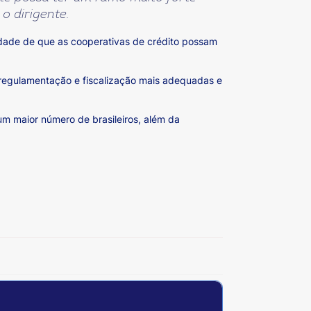
o dirigente.
lidade de que as cooperativas de crédito possam
 regulamentação e fiscalização mais adequadas e
um maior número de brasileiros, além da