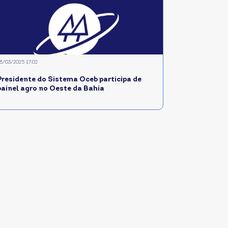
8/03/2025 17:02
Presidente do Sistema Oceb participa de
painel agro no Oeste da Bahia