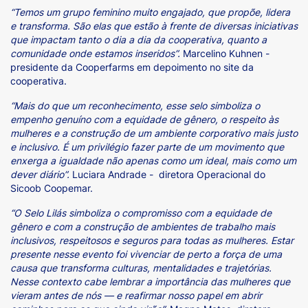
“Temos um grupo feminino muito engajado, que propõe, lidera
e transforma. São elas que estão à frente de diversas iniciativas
que impactam tanto o dia a dia da cooperativa, quanto a
comunidade onde estamos inseridos”.
Marcelino Kuhnen -
presidente da Cooperfarms em depoimento no site da
cooperativa.
“Mais do que um reconhecimento, esse selo simboliza o
empenho genuíno com a equidade de gênero, o respeito às
mulheres e a construção de um ambiente corporativo mais justo
e inclusivo. É um privilégio fazer parte de um movimento que
enxerga a igualdade não apenas como um ideal, mais como um
dever diário”.
Luciara Andrade - diretora Operacional do
Sicoob Coopemar.
“O Selo Lilás simboliza o compromisso com a equidade de
gênero e com a construção de ambientes de trabalho mais
inclusivos, respeitosos e seguros para todas as mulheres. Estar
presente nesse evento foi vivenciar de perto a força de uma
causa que transforma culturas, mentalidades e trajetórias.
Nesse contexto cabe lembrar a importância das mulheres que
vieram antes de nós — e reafirmar nosso papel em abrir