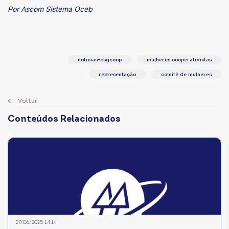
Por Ascom Sistema Oceb
noticias-esgcoop
mulheres cooperativistas
representação
comitê de mulheres
Voltar
Conteúdos Relacionados
27/06/2025 14:14