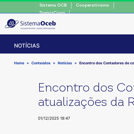
Sistema OCB
Cooperativismo
SomosCoop
NOTÍCIAS
Home
Conteúdos
Notícias
Encontro dos Contadores de co
Encontro dos Con
atualizações da 
01/12/2025 18:47