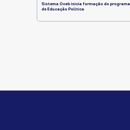
Sistema Oceb inicia formação do programa
de Educação Política