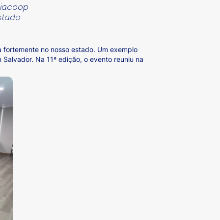
iacoop
stado
ua fortemente no nosso estado. Um exemplo
 Salvador. Na 11ª edição, o evento reuniu na