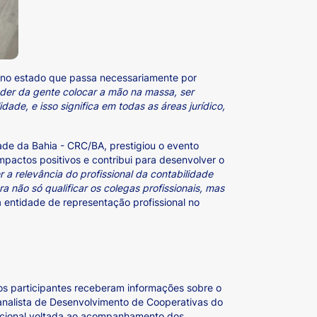
o no estado que passa necessariamente por
der da gente colocar a mão na massa, ser
ade, e isso significa em todas as áreas jurídico,
dade da Bahia - CRC/BA, prestigiou o evento
mpactos positivos e contribui para desenvolver o
er a relevância do profissional da contabilidade
não só qualificar os colegas profissionais, mas
a entidade de representação profissional no
 os participantes receberam informações sobre o
nalista de Desenvolvimento de Cooperativas do
zacional voltada ao acompanhamento dos