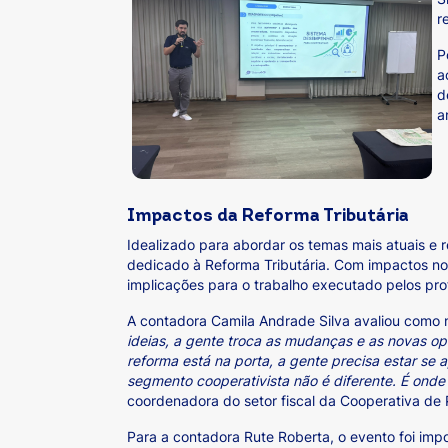
r
P
a
d
a
Impactos da Reforma Tributária
Idealizado para abordar os temas mais atuais e 
dedicado à Reforma Tributária. Com impactos no
implicações para o trabalho executado pelos prof
A contadora Camila Andrade Silva avaliou como
ideias, a gente troca as mudanças e as novas opo
reforma está na porta, a gente precisa estar se
segmento cooperativista não é diferente. É onde
coordenadora do setor fiscal da Cooperativa de 
Para a contadora Rute Roberta, o evento foi impo