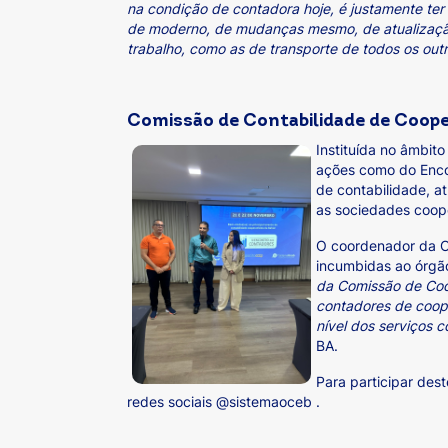
na condição de contadora hoje, é justamente ter
de moderno, de mudanças mesmo, de atualização 
trabalho, como as de transporte de todos os out
Comissão de Contabilidade de Coope
Instituída no âmbit
ações como do Encon
de contabilidade, at
as sociedades coope
O coordenador da Co
incumbidas ao órgã
da Comissão de Coo
contadores de coope
nível dos serviços 
BA.
Para participar des
redes sociais @sistemaoceb .