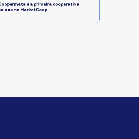
Coopermata é a primeira cooperativa
baiana no MarketCoop