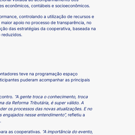
res econômicos, contábeis e socioeconômicos.
ormance, controlando a utilização de recursos e
 maior apoio no processo de transparência, no
ição das estratégias da cooperativa, baseada na
o reduzidos.
s Contadores teve na programação espaço
rticipantes puderam acompanhar as principais
contro.
“A gente troca o conhecimento, troca
a da Reforma Tributária, é super válido. A
nder os processos das novas atualizações. E no
ais engajados nesse entendimento”,
refletiu a
.
 para as cooperativas.
“A importância do evento,