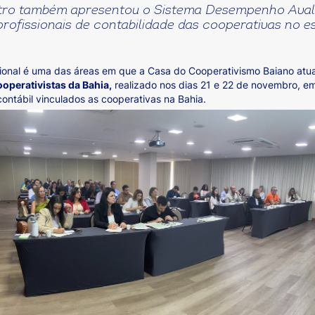
tro também apresentou o Sistema Desempenho Aval
profissionais de contabilidade das cooperativas no e
ssional é uma das áreas em que a Casa do Cooperativismo Baiano at
perativistas da Bahia,
realizado nos dias 21 e 22 de novembro, em
contábil vinculados as cooperativas na Bahia.