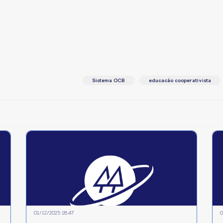
Sistema OCB
educacão cooperativista
01/12/2025 18:47
0