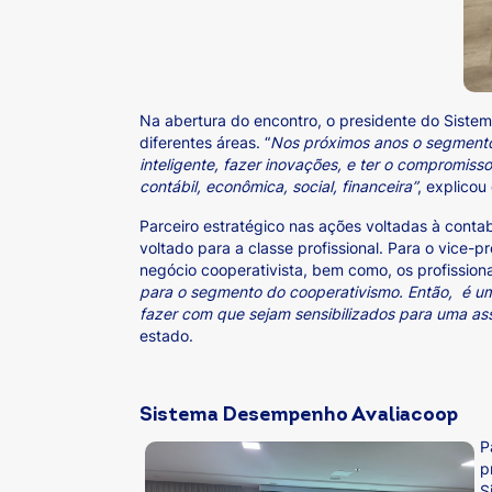
Na abertura do encontro, o presidente do Siste
diferentes áreas. “
Nos próximos anos o segmento 
inteligente, fazer inovações, e ter o compromisso
contábil, econômica, social, financeira”
, explicou
Parceiro estratégico nas ações voltadas à conta
voltado para a classe profissional. Para o vice-
negócio cooperativista, bem como, os profission
para o segmento do cooperativismo. Então, é um
fazer com que sejam sensibilizados para uma ass
estado.
Sistema Desempenho Avaliacoop
P
p
S