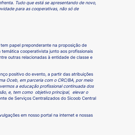
nfrenta. Tudo que está se apresentando de novo,
vidade para as cooperativas, não só de
a tem papel preponderante na proposição de
mática cooperativista junto aos profissionais
ntre outras relacionadas à entidade de classe e
o positivo do evento, a partir das atribuições
ema Oceb, em parceria com o CRC/BA, por meio
vermos a educação profissional continuada dos
o, e, tem como objetivo principal, elevar o
ente de Serviços Centralizados do Sicoob Central
vulgações em nosso portal na internet e nossas