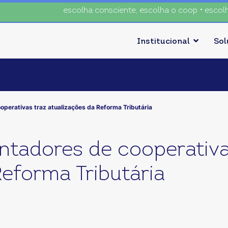
escolha consciente, escolha o coop • escolha consci
Institucional
So
operativas traz atualizações da Reforma Tributária
tadores de cooperativa
Reforma Tributária