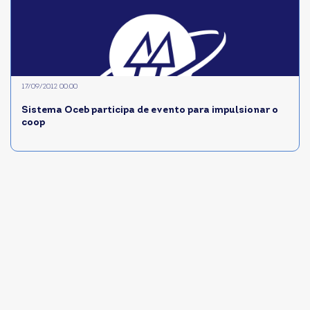
17/09/2012 00:00
Sistema Oceb participa de evento para impulsionar o
coop