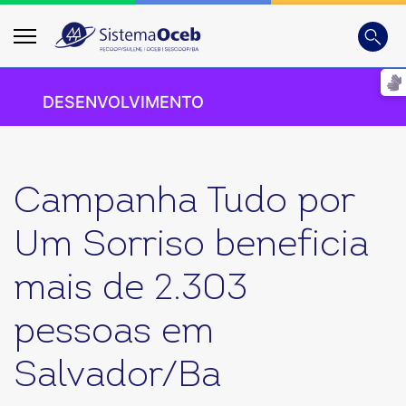
Busca
Digite
DESENVOLVIMENTO
Campanha Tudo por
Um Sorriso beneficia
mais de 2.303
pessoas em
Salvador/Ba