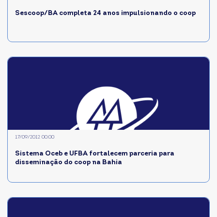
Sescoop/BA completa 24 anos impulsionando o coop
17/09/2012 00:00
Sistema Oceb e UFBA fortalecem parceria para
disseminação do coop na Bahia