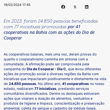
19/02/2024 17:45
Em 2023, foram 24.850 pessoas beneficiadas
por 41
com 77 iniciativas promovidas
cooperativas na Bahia com as ações do Dia de
Cooperar
As cooperativas baianas, mais uma vez, deram provas do
quanto o cooperativismo caminha em sintonia com a
comunidade. A afirmação pode ser comprovada pela
campanha do
Dia de Cooperar - Dia C
, que levou diferentes
ações de promoção social a diversas regiões da Bahia com
iniciativas que impactaram positivamente e diretamente na vida
de
24.850 pessoas
. No último ano,
41 cooperativas
no nosso
estado, realizaram
77 iniciativas
, prestando serviços
comunitários diversificados. Dentre os destaques estiveram
ações que visaram a doação de alimentos, vestuários e
produtos de higiene e limpeza, conscientização e preservação
ambiental, coleta de sangue e cadastro de médula óssea,