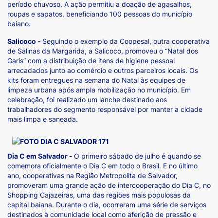
período chuvoso. A ação permitiu a doação de agasalhos,
roupas e sapatos, beneficiando 100 pessoas do município
baiano.
Salicoco -
Seguindo o exemplo da Coopesal, outra cooperativa
de Salinas da Margarida, a Salicoco, promoveu o “Natal dos
Garis” com a distribuição de itens de higiene pessoal
arrecadados junto ao comércio e outros parceiros locais. Os
kits foram entregues na semana do Natal às equipes de
limpeza urbana após ampla mobilização no município. Em
celebração, foi realizado um lanche destinado aos
trabalhadores do segmento responsável por manter a cidade
mais limpa e saneada.
Dia C em Salvador -
O primeiro sábado de julho é quando se
comemora oficialmente o Dia C em todo o Brasil. E no último
ano, cooperativas na Região Metropolita de Salvador,
promoveram uma grande ação de intercooperação do Dia C, no
Shopping Cajazeiras, uma das regiões mais populosas da
capital baiana. Durante o dia, ocorreram uma série de serviços
destinados à comunidade local como aferição de pressão e