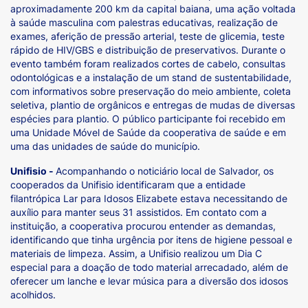
aproximadamente 200 km da capital baiana, uma ação voltada
à saúde masculina com palestras educativas, realização de
exames, aferição de pressão arterial, teste de glicemia, teste
rápido de HIV/GBS e distribuição de preservativos. Durante o
evento também foram realizados cortes de cabelo, consultas
odontológicas e a instalação de um stand de sustentabilidade,
com informativos sobre preservação do meio ambiente, coleta
seletiva, plantio de orgânicos e entregas de mudas de diversas
espécies para plantio. O público participante foi recebido em
uma Unidade Móvel de Saúde da cooperativa de saúde e em
uma das unidades de saúde do município.
Unifisio -
Acompanhando o noticiário local de Salvador, os
cooperados da Unifisio identificaram que a entidade
filantrópica Lar para Idosos Elizabete estava necessitando de
auxílio para manter seus 31 assistidos. Em contato com a
instituição, a cooperativa procurou entender as demandas,
identificando que tinha urgência por itens de higiene pessoal e
materiais de limpeza. Assim, a Unifisio realizou um Dia C
especial para a doação de todo material arrecadado, além de
oferecer um lanche e levar música para a diversão dos idosos
acolhidos.