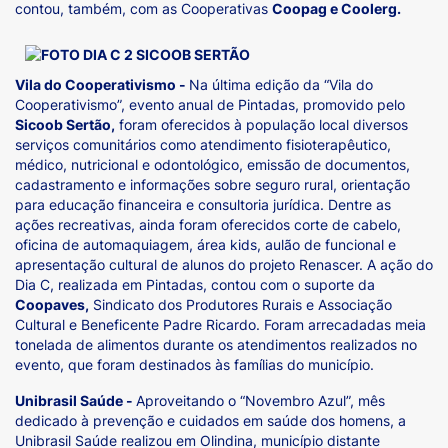
contou, também, com as Cooperativas
Coopag e Coolerg.
Vila do Cooperativismo -
Na última edição da “Vila do
Cooperativismo”, evento anual de Pintadas, promovido pelo
Sicoob Sertão,
foram oferecidos à população local diversos
serviços comunitários como atendimento fisioterapêutico,
médico, nutricional e odontológico, emissão de documentos,
cadastramento e informações sobre seguro rural, orientação
para educação financeira e consultoria jurídica. Dentre as
ações recreativas, ainda foram oferecidos corte de cabelo,
oficina de automaquiagem, área kids, aulão de funcional e
apresentação cultural de alunos do projeto Renascer. A ação do
Dia C, realizada em Pintadas, contou com o suporte da
Coopaves,
Sindicato dos Produtores Rurais e Associação
Cultural e Beneficente Padre Ricardo. Foram arrecadadas meia
tonelada de alimentos durante os atendimentos realizados no
evento, que foram destinados às famílias do município.
Unibrasil Saúde -
Aproveitando o “Novembro Azul”, mês
dedicado à prevenção e cuidados em saúde dos homens, a
Unibrasil Saúde realizou em Olindina, município distante