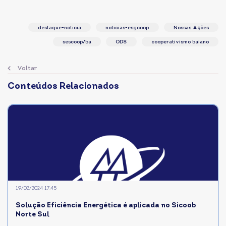
destaque-noticia
noticias-esgcoop
Nossas Ações
sescoop/ba
ODS
cooperativismo baiano
Voltar
Conteúdos Relacionados
19/02/2024 17:45
Solução Eficiência Energética é aplicada no Sicoob
Norte Sul