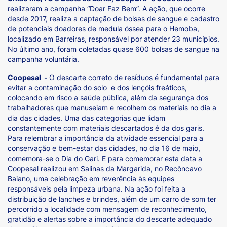
realizaram a campanha “Doar Faz Bem”. A ação, que ocorre
desde 2017, realiza a captação de bolsas de sangue e cadastro
de potenciais doadores de medula óssea para o Hemoba,
localizado em Barreiras, responsável por atender 23 municípios.
No último ano, foram coletadas quase 600 bolsas de sangue na
campanha voluntária.
Coopesal -
O descarte correto de resíduos é fundamental para
evitar a contaminação do solo e dos lençóis freáticos,
colocando em risco a saúde pública, além da segurança dos
trabalhadores que manuseiam e recolhem os materiais no dia a
dia das cidades. Uma das categorias que lidam
constantemente com materiais descartados é da dos garis.
Para relembrar a importância da atividade essencial para a
conservação e bem-estar das cidades, no dia 16 de maio,
comemora-se o Dia do Gari. E para comemorar esta data a
Coopesal realizou em Salinas da Margarida, no Recôncavo
Baiano, uma celebração em reverência às equipes
responsáveis pela limpeza urbana. Na ação foi feita a
distribuição de lanches e brindes, além de um carro de som ter
percorrido a localidade com mensagem de reconhecimento,
gratidão e alertas sobre a importância do descarte adequado