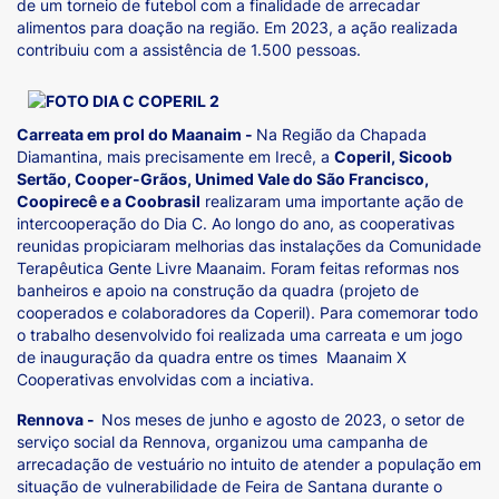
de um torneio de futebol com a finalidade de arrecadar
alimentos para doação na região. Em 2023, a ação realizada
contribuiu com a assistência de 1.500 pessoas.
Carreata em prol do Maanaim -
Na Região da Chapada
Diamantina, mais precisamente em Irecê, a
Coperil, Sicoob
Sertão, Cooper-Grãos, Unimed Vale do São Francisco,
Coopirecê e a Coobrasil
realizaram uma importante ação de
intercooperação do Dia C. Ao longo do ano, as cooperativas
reunidas propiciaram melhorias das instalações da Comunidade
Terapêutica Gente Livre Maanaim. Foram feitas reformas nos
banheiros e apoio na construção da quadra (projeto de
cooperados e colaboradores da Coperil). Para comemorar todo
o trabalho desenvolvido foi realizada uma carreata e um jogo
de inauguração da quadra entre os times Maanaim X
Cooperativas envolvidas com a inciativa.
Rennova -
Nos meses de junho e agosto de 2023, o setor de
serviço social da Rennova, organizou uma campanha de
arrecadação de vestuário no intuito de atender a população em
situação de vulnerabilidade de Feira de Santana durante o