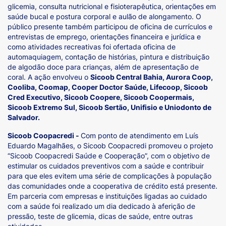
glicemia, consulta nutricional e fisioterapêutica, orientações em
saúde bucal e postura corporal e aulão de alongamento. O
público presente também participou de oficina de currículos e
entrevistas de emprego, orientações financeira e jurídica e
como atividades recreativas foi ofertada oficina de
automaquiagem, contação de histórias, pintura e distribuição
de algodão doce para crianças, além de apresentação de
coral. A ação envolveu o
Sicoob Central Bahia, Aurora Coop,
Cooliba, Coomap, Cooper Doctor Saúde, Lifecoop, Sicoob
Cred Executivo, Sicoob Coopere, Sicoob Coopermais,
Sicoob Extremo Sul, Sicoob Sertão, Unifisio e Uniodonto de
Salvador.
Sicoob Coopacredi -
Com ponto de atendimento em Luís
Eduardo Magalhães, o Sicoob Coopacredi promoveu o projeto
“Sicoob Coopacredi Saúde e Cooperação”, com o objetivo de
estimular os cuidados preventivos com a saúde e contribuir
para que eles evitem uma série de complicações à população
das comunidades onde a cooperativa de crédito está presente.
Em parceria com empresas e instituições ligadas ao cuidado
com a saúde foi realizado um dia dedicado à aferição de
pressão, teste de glicemia, dicas de saúde, entre outras