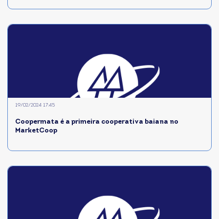
19/02/2024 17:45
Coopermata é a primeira cooperativa baiana no
MarketCoop