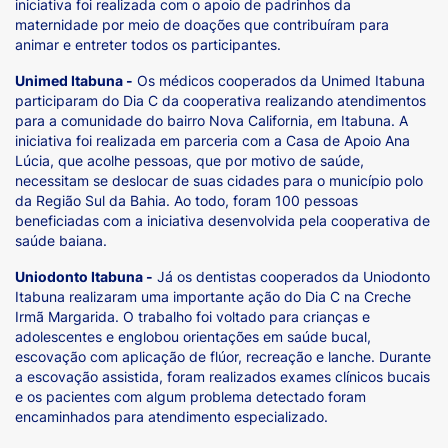
iniciativa foi realizada com o apoio de padrinhos da
maternidade por meio de doações que contribuíram para
animar e entreter todos os participantes.
Unimed Itabuna -
Os médicos cooperados da Unimed Itabuna
participaram do Dia C da cooperativa realizando atendimentos
para a comunidade do bairro Nova California, em Itabuna. A
iniciativa foi realizada em parceria com a Casa de Apoio Ana
Lúcia, que acolhe pessoas, que por motivo de saúde,
necessitam se deslocar de suas cidades para o município polo
da Região Sul da Bahia. Ao todo, foram 100 pessoas
beneficiadas com a iniciativa desenvolvida pela cooperativa de
saúde baiana.
Uniodonto Itabuna -
Já os dentistas cooperados da Uniodonto
Itabuna realizaram uma importante ação do Dia C na Creche
Irmã Margarida. O trabalho foi voltado para crianças e
adolescentes e englobou orientações em saúde bucal,
escovação com aplicação de flúor, recreação e lanche. Durante
a escovação assistida, foram realizados exames clínicos bucais
e os pacientes com algum problema detectado foram
encaminhados para atendimento especializado.