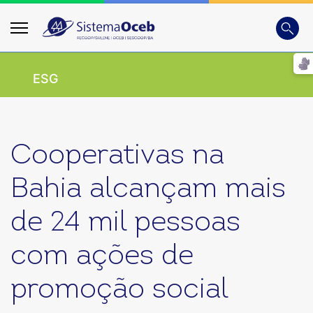
Busca
Digite
ESG
Cooperativas na
Bahia alcançam mais
de 24 mil pessoas
com ações de
promoção social