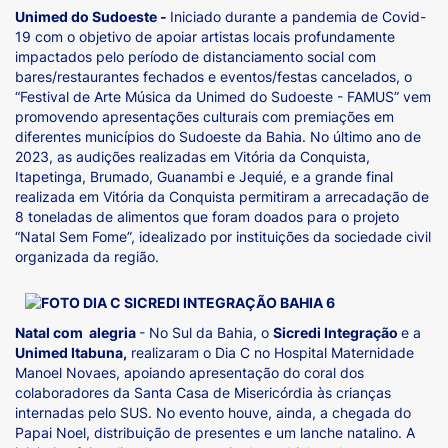
Unimed do Sudoeste -
Iniciado durante a pandemia de Covid-
19 com o objetivo de apoiar artistas locais profundamente
impactados pelo período de distanciamento social com
bares/restaurantes fechados e eventos/festas cancelados, o
“Festival de Arte Música da Unimed do Sudoeste - FAMUS” vem
promovendo apresentações culturais com premiações em
diferentes municípios do Sudoeste da Bahia. No último ano de
2023, as audições realizadas em Vitória da Conquista,
Itapetinga, Brumado, Guanambi e Jequié, e a grande final
realizada em Vitória da Conquista permitiram a arrecadação de
8 toneladas de alimentos que foram doados para o projeto
“Natal Sem Fome”, idealizado por instituições da sociedade civil
organizada da região.
Natal com alegria
- No Sul da Bahia, o
Sicredi Integração
e a
Unimed Itabuna,
realizaram o Dia C no Hospital Maternidade
Manoel Novaes, apoiando apresentação do coral dos
colaboradores da Santa Casa de Misericórdia às crianças
internadas pelo SUS. No evento houve, ainda, a chegada do
Papai Noel, distribuição de presentes e um lanche natalino. A