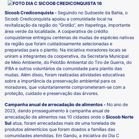
Sicoob Crediconquista -
Seguindo no Sudoeste da Bahia, o
Sicoob Crediconquista apoiou a comunidade local na
revitalização da região do “Grotão”, em Itapetinga, importante
área verde da localidade. A cooperativa de crédito
conquistense entregou centenas de mudas de espécies nativas
da região que foram cuidadosamente selecionadas e
preparadas para o plantio. Na iniciativa moradores locais se
uniram a integrantes da cooperativa, da Secretaria Municipal
de Meio Ambiente, do Pelotão Ambiental do Tiro de Guerra, do
IFBA e outros voluntários da comunidade para plantio das
mudas. Além disso, foram realizadas atividades educativas
sobre a importância da preservação ambiental para os
moradores, que voluntariamente comprometeram-se com a
proteção, cuidado e preservação das árvores.
Campanha anual de arrecadação de alimentos -
No ano de
2023, dando prosseguimento à campanha anual de
arrecadação de alimentos nas 10 cidades onde o
Sicoob Norte
Sul
atua, foram arrecadadas mais de uma tonelada de
produtos alimentícios que foram doados a famílias das
comunidades atendidas. Em Gandu, a iniciativa do Dia C