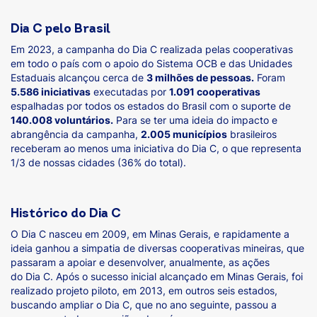
Dia C pelo Brasil
Em 2023, a campanha do Dia C realizada pelas cooperativas
em todo o país com o apoio do Sistema OCB e das Unidades
Estaduais alcançou cerca de
3 milhões de pessoas.
Foram
5.586 iniciativas
executadas por
1.091 cooperativas
espalhadas por todos os estados do Brasil com o suporte de
140.008 voluntários.
Para se ter uma ideia do impacto e
abrangência da campanha,
2.005 municípios
brasileiros
receberam ao menos uma iniciativa do Dia C, o que representa
1/3 de nossas cidades (36% do total).
Histórico do Dia C
O Dia C nasceu em 2009, em Minas Gerais, e rapidamente a
ideia ganhou a simpatia de diversas cooperativas mineiras, que
passaram a apoiar e desenvolver, anualmente, as ações
do Dia C. Após o sucesso inicial alcançado em Minas Gerais, foi
realizado projeto piloto, em 2013, em outros seis estados,
buscando ampliar o Dia C, que no ano seguinte, passou a