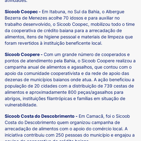
atividades.
Sicoob Coopec -
Em Itabuna, no Sul da Bahia, o Albergue
Bezerra de Menezes acolhe 70 idosos e para auxiliar no
trabalho desenvolvido, o Sicoob Coopec, mobilizou todo o time
da cooperativa de crédito baiana para a arrecadação de
alimentos, itens de higiene pessoal e materiais de limpeza que
foram revertidos à instituição beneficente local.
Sicoob Coopere -
Com um grande número de cooperados e
pontos de atendimento pela Bahia, o Sicoob Coopere realizou a
campanha anual de alimentos e agasalhos, que contou com o
apoio da comunidade cooperativista e da rede de apoio das
dezenas de municípios baianos onde atua. A ação beneficiou a
população de 20 cidades com a distribuição de 739 cestas de
alimentos e aproximadamente 800 peças/agasalhos para
abrigos, instituições filantrópicas e famílias em situação de
vulnerabilidade.
Sicoob Costa do Descobrimento -
Em Camacã, foi o Sicoob
Costa do Descobrimento quem organizou campanha de
arrecadação de alimentos com o apoio do comércio local. A
iniciativa contribuiu com 250 pessoas do município e engajou a