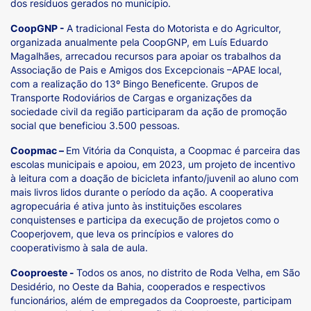
dos resíduos gerados no município.
CoopGNP -
A tradicional Festa do Motorista e do Agricultor,
organizada anualmente pela CoopGNP, em Luís Eduardo
Magalhães, arrecadou recursos para apoiar os trabalhos da
Associação de Pais e Amigos dos Excepcionais –APAE local,
com a realização do 13º Bingo Beneficente. Grupos de
Transporte Rodoviários de Cargas e organizações da
sociedade civil da região participaram da ação de promoção
social que beneficiou 3.500 pessoas.
Coopmac –
Em Vitória da Conquista, a Coopmac é parceira das
escolas municipais e apoiou, em 2023, um projeto de incentivo
à leitura com a doação de bicicleta infanto/juvenil ao aluno com
mais livros lidos durante o período da ação. A cooperativa
agropecuária é ativa junto às instituições escolares
conquistenses e participa da execução de projetos como o
Cooperjovem, que leva os princípios e valores do
cooperativismo à sala de aula.
Cooproeste -
Todos os anos, no distrito de Roda Velha, em São
Desidério, no Oeste da Bahia, cooperados e respectivos
funcionários, além de empregados da Cooproeste, participam