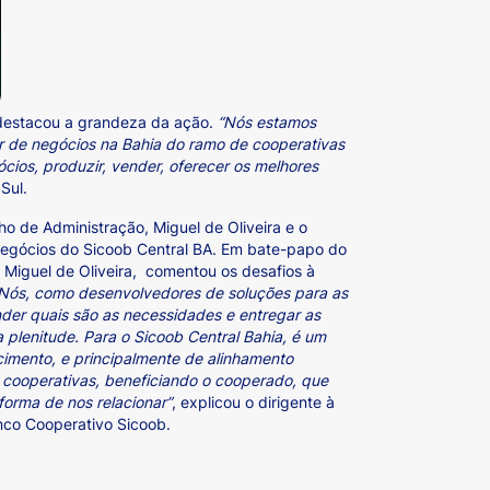
 destacou a grandeza da ação.
“Nós estamos
r de negócios na Bahia do ramo de cooperativas
cios, produzir, vender, oferecer os melhores
Sul.
o de Administração, Miguel de Oliveira e o
 Negócios do Sicoob Central BA. Em bate-papo do
 Miguel de Oliveira, comentou os desafios à
Nós, como desenvolvedores de soluções para as
der quais são as necessidades e entregar as
plenitude. Para o Sicoob Central Bahia, é um
imento, e principalmente de alinhamento
as cooperativas, beneficiando o cooperado, que
forma de nos relacionar”
, explicou o dirigente à
nco Cooperativo Sicoob.