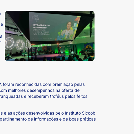
,
de
s
r
BA foram reconhecidas com premiação pelas
s com melhores desempenhos na oferta de
 ranqueadas e receberam troféus pelos feitos
 e as ações desenvolvidas pelo Instituto Sicoob
artilhamento de informações e de boas práticas