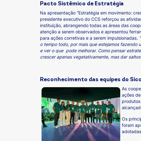
Pacto Sistêmico de Estratégia
Na apresentação “Estratégia em movimento: cresc
presidente executivo do CCS reforçou as ativida
instituição, abrangendo todas as áreas das coop
atenção a serem observados e apresentou ferra
para ações corretivas e a serem impulsionadas.
o tempo todo, por mais que estejamos fazendo u
e ver o que pode melhorar. Como pensar estrat
crescer apenas vegetativamente, mas dar saltos
Reconhecimento das equipes do Sico
As coope
ações de
produtos 
alcançad
Os princ
foram ap
adotadas