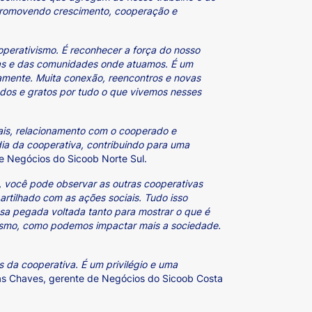
romovendo crescimento, cooperação e
ooperativismo. É reconhecer a força do nosso
soas e das comunidades onde atuamos. É um
amente. Muita conexão, reencontros e novas
ados e gratos por tudo o que vivemos nesses
ais, relacionamento com o cooperado e
ia da cooperativa, contribuindo para uma
de Negócios do Sicoob Norte Sul.
, você pode observar as outras cooperativas
rtilhado com as ações sociais. Tudo isso
sa pegada voltada tanto para mostrar o que é
vismo, como podemos impactar mais a sociedade.
 da cooperativa. É um privilégio e uma
as Chaves, gerente de Negócios do Sicoob Costa