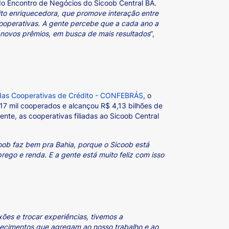
do Encontro de Negócios do Sicoob Central BA.
ito enriquecedora, que promove interação entre
cooperativas. A gente percebe que a cada ano a
 novos prêmios, em busca de mais resultados
”,
 das Cooperativas de Crédito - CONFEBRÁS
, o
17 mil cooperados e alcançou R$ 4,13 bilhões de
nte, as cooperativas filiadas ao Sicoob Central
oob faz bem pra Bahia, porque o Sicoob está
go e renda. E a gente está muito feliz com isso
xões e trocar experiências, tivemos a
nhecimentos que agregam ao nosso trabalho e ao