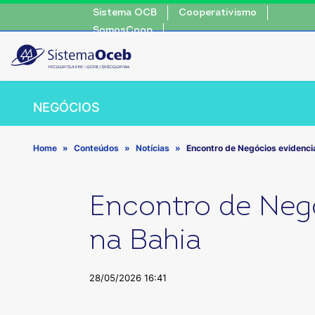
Sistema OCB
Cooperativismo
SomosCoop
NEGÓCIOS
Home
Conteúdos
Notícias
Encontro de Negócios evidenci
Encontro de Neg
na Bahia
28/05/2026 16:41