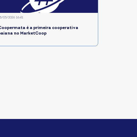
8/05/2026 16:41
Coopermata é a primeira cooperativa
baiana no MarketCoop