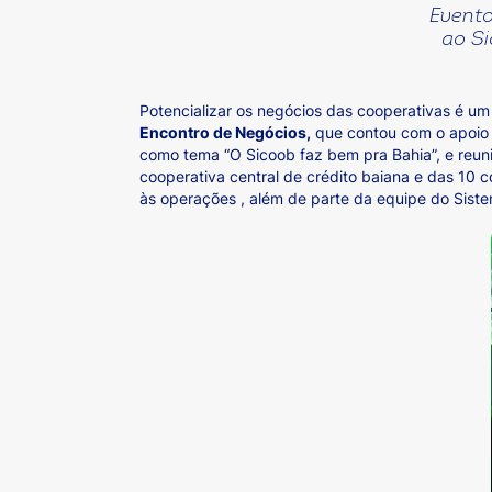
Evento
ao Si
Potencializar os negócios das cooperativas é um
Encontro de Negócios,
que contou com o apoio d
como tema “O Sicoob faz bem pra Bahia”, e reuniu
cooperativa central de crédito baiana e das 10 c
às operações , além de parte da equipe do Siste