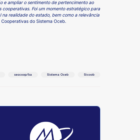
ão e ampliar o sentimento de pertencimento ao
tes cooperativas. Foi um momento estratégico para
l na realidade do estado, bem como a relevância
de Cooperativas do Sistema Oceb.
sescoop/ba
Sistema Oceb
Sicoob