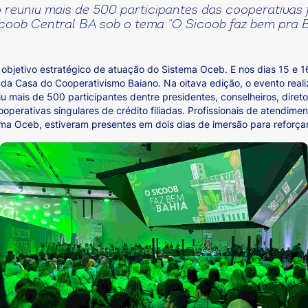
 reuniu mais de 500 participantes das cooperativas f
coob Central BA sob o tema “O Sicoob faz bem pra 
 objetivo estratégico de atuação do Sistema Oceb. E nos dias 15 e
a Casa do Cooperativismo Baiano. Na oitava edição, o evento reali
 mais de 500 participantes dentre presidentes, conselheiros, direto
ooperativas singulares de crédito filiadas. Profissionais de atendi
ma Oceb, estiveram presentes em dois dias de imersão para reforçar