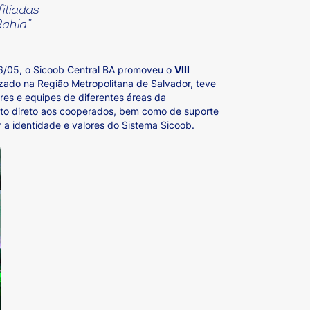
iliadas
Bahia”
 16/05, o Sicoob Central BA promoveu o
VIII
zado na Região Metropolitana de Salvador, teve
res e equipes de diferentes áreas da
mento direto aos cooperados, bem como de suporte
 a identidade e valores do Sistema Sicoob.