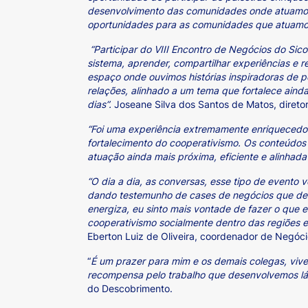
desenvolvimento das comunidades onde atuamo
oportunidades para as comunidades que atuamo
“Participar do VIII Encontro de Negócios do Sic
sistema, aprender, compartilhar experiências e
espaço onde ouvimos histórias inspiradoras de 
relações, alinhado a um tema que fortalece aind
dias”.
Joseane Silva dos Santos de Matos, diretor
“Foi uma experiência extremamente enriquecedor
fortalecimento do cooperativismo. Os conteúdos
atuação ainda mais próxima, eficiente e alinhad
“O dia a dia, as conversas, esse tipo de evento
dando testemunho de cases de negócios que deram
energiza, eu sinto mais vontade de fazer o que
cooperativismo socialmente dentro das regiões 
Eberton Luiz de Oliveira, coordenador de Negóci
“
É um prazer para mim e os demais colegas, vive
recompensa pelo trabalho que desenvolvemos lá n
do Descobrimento.