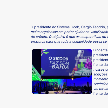
O presidente do Sistema Oceb, Cergio Tecchio, 
muito orgulhosos em poder ajudar na viabilizaç
de crédito. O objetivo é que as cooperativas do 
produtos para que toda a comunidade possa se b
Dirigent
presiden
presiden
frente da
nossas c
soluções
momento 
sistêmico
vai ter 
frente d