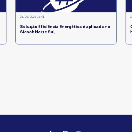
28/05/2026 16:41
2
Solução Eficiência Energética é aplicada no
Sicoob Norte Sul