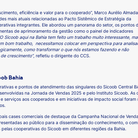
imento, eficiência e valor para o cooperado”, Marco Aurélio Almada
des mais atuais relacionadas ao Pacto Sistêmico de Estratégia da
erativas integrantes. Ele abordou um panorama do setor, os pontos 
mentas de aprimoramento da gestão como o painel de indicadores
“O Sicoob aqui na Bahia tem feito um trabalho muito interessante, ma
m bom trabalho, necessitamos colocar em perspectiva para analisa
egicamente, como transformar o que nós estamos fazendo e não
 de crescimento”
, refletiu o dirigente do CCS.
ob Bahia
rativas e pontos de atendimento das singulares do Sicoob Central 
senvolvidas na Jornada de Vendas 2025 e pelo Instituto Sicoob. A
e serviços aos cooperados e em iniciativas de impacto social foram
os.
ipais cases comerciais de destaque da Campanha Nacional de Vendas
resentadas ao público para a disseminação do conhecimento, o comp
 pelas cooperativas do Sicoob em diferentes regiões da Bahia.