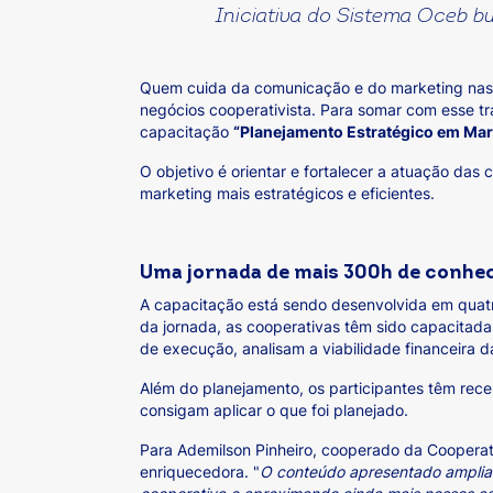
Iniciativa do Sistema Oceb b
Quem cuida da comunicação e do marketing nas c
negócios cooperativista. Para somar com esse t
capacitação
“Planejamento Estratégico em Mark
O objetivo é orientar e fortalecer a atuação das
marketing mais estratégicos e eficientes.
Uma jornada de mais 300h de conhe
A capacitação está sendo desenvolvida em quatr
da jornada, as cooperativas têm sido capacitada
de execução, analisam a viabilidade financeira 
Além do planejamento, os participantes têm rec
consigam aplicar o que foi planejado.
Para Ademilson Pinheiro, cooperado da Cooperat
enriquecedora. "
O conteúdo apresentado amplia n