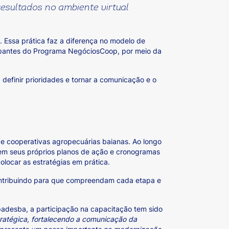
esultados no ambiente virtual
 Essa prática faz a diferença no modelo de
cipantes do Programa NegóciosCoop, por meio da
 definir prioridades e tornar a comunicação e o
ve cooperativas agropecuárias baianas. Ao longo
oem seus próprios planos de ação e cronogramas
olocar as estratégias em prática.
contribuindo para que compreendam cada etapa e
padesba, a participação na capacitação tem sido
tratégica, fortalecendo a comunicação da