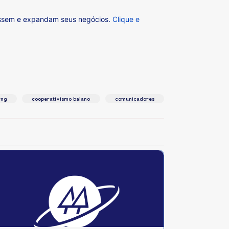
cessem e expandam seus negócios.
Clique e
ing
cooperativismo baiano
comunicadores