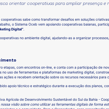
usca orientar cooperativas para ampliar presença e r
ooperativas sabe como transformar desafios em soluções criativas.
rabalho, o Sistema Oceb vem apoiando cooperativas baianas, parti
eting Digital”
.
 cooperativas no ambiente digital, ajudando-as a organizar processos,
cimento
o etapas, com encontros on-line, e conta com a participação de no
s no uso de ferramentas e plataformas de marketing digital, constr
das ações e recebem orientação sobre os recursos necessários para c
ebido apoio técnico e estratégico durante a execução dos planos, 
iva Agrícola de Desenvolvimento Sustentável do Sul da Bahia - Coo
ossa visão sobre como utilizar as ferramentas digitais de forma es