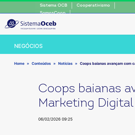
Sistema OCB
Cooperativismo
SomosCoop
NEGÓCIOS
Home
Conteúdos
Notícias
Coops baianas avançam com ca
Coops baianas 
Marketing Digital
06/02/2026 09:25