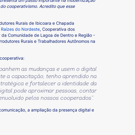
epresenta um passo importante na modernização
 do cooperativismo. Acredito que esse
dutores Rurais de Ibicoara e Chapada
-
Raízes do Nordeste
, Cooperativa dos
ar da Comunidade de Lagoa de Dentro e Região -
Produtores Rurais e Trabalhadores Autônomos na
cooperativa:
mpanhem as mudanças e usem o digital
te a capacitação, tenho aprendido na
tratégica e fortalecer a identidade da
igital pode aproximar pessoas, contar
esenvolvido pelos nossos cooperados”.
 comunicação, a ampliação da presença digital e