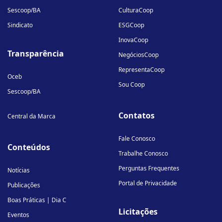
Sescoop/BA
CulturaCoop
Sindicato
ESGCoop
InovaCoop
Transparência
NegóciosCoop
RepresentaCoop
Oceb
Sou Coop
Sescoop/BA
Contatos
Central da Marca
Fale Conosco
Conteúdos
Trabalhe Conosco
Perguntas Frequentes
Notícias
Portal de Privacidade
Publicações
Boas Práticas | Dia C
Licitações
Eventos