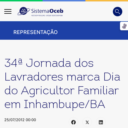
Busca
Digite
REPRESENTAÇÃO
34ª Jornada dos
Lavradores marca Dia
do Agricultor Familiar
em Inhambupe/BA
25/07/2012 00:00