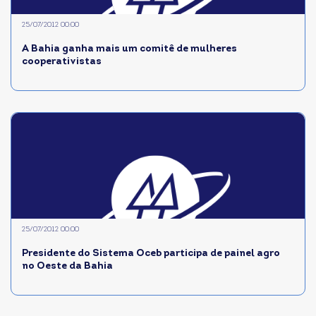
25/07/2012 00:00
A Bahia ganha mais um comitê de mulheres
cooperativistas
25/07/2012 00:00
Presidente do Sistema Oceb participa de painel agro
no Oeste da Bahia