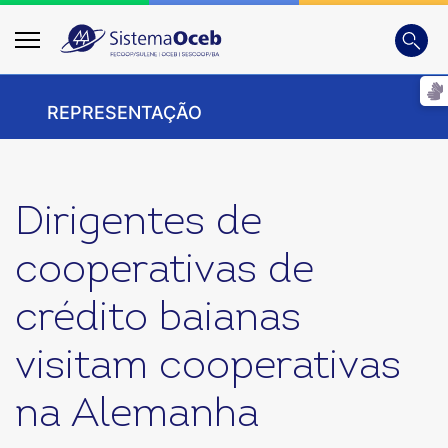
Busca
Digite
REPRESENTAÇÃO
Dirigentes de
cooperativas de
crédito baianas
visitam cooperativas
na Alemanha