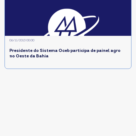
06/11/2013 00:00
Presidente do Sistema Oceb participa de painel agro
no Oeste da Bahia