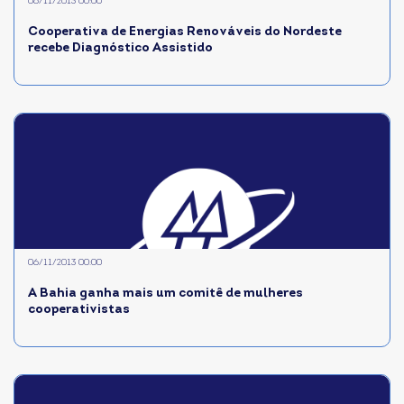
06/11/2013 00:00
Cooperativa de Energias Renováveis do Nordeste
recebe Diagnóstico Assistido
06/11/2013 00:00
A Bahia ganha mais um comitê de mulheres
cooperativistas