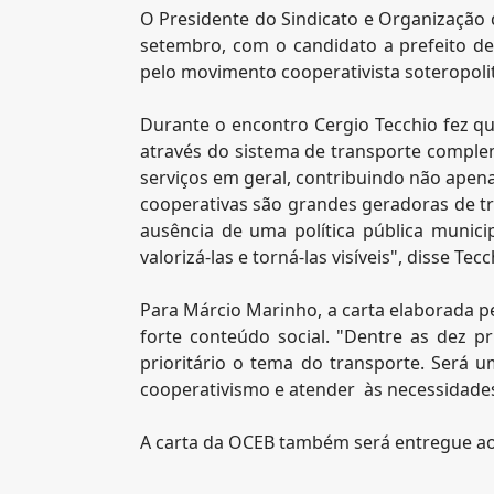
O Presidente do Sindicato e Organização d
setembro, com o candidato a prefeito de
pelo movimento cooperativista soteropoli
Durante o encontro Cergio Tecchio fez qu
através do sistema de transporte comple
serviços em geral, contribuindo não apen
cooperativas são grandes geradoras de t
ausência de uma política pública munici
valorizá-las e torná-las visíveis", disse Tecc
Para Márcio Marinho, a carta elaborada 
forte conteúdo social. "Dentre as dez p
prioritário o tema do transporte. Será 
cooperativismo e atender às necessidades
A carta da OCEB também será entregue aos