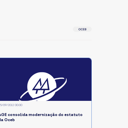
OCEB
5/09/2012 00:00
AGE consolida modernização do estatuto
da Oceb