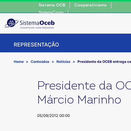
Sistema OCB
Cooperativismo
SomosCoop
REPRESENTAÇÃO
Home
Conteúdos
Notícias
Presidente da OCEB entrega ca
Presidente da OC
Márcio Marinho
05/09/2012 00:00