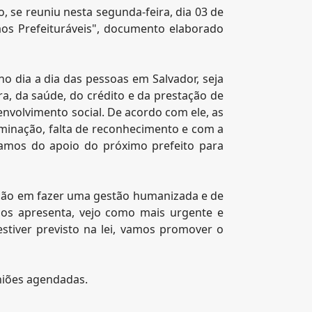
, se reuniu nesta segunda-feira, dia 03 de
aos Prefeituráveis", documento elaborado
o dia a dia das pessoas em Salvador, seja
, da saúde, do crédito e da prestação de
nvolvimento social. De acordo com ele, as
minação, falta de reconhecimento e com a
itamos do apoio do próximo prefeito para
ação em fazer uma gestão humanizada e de
 nos apresenta, vejo como mais urgente e
stiver previsto na lei, vamos promover o
niões agendadas.