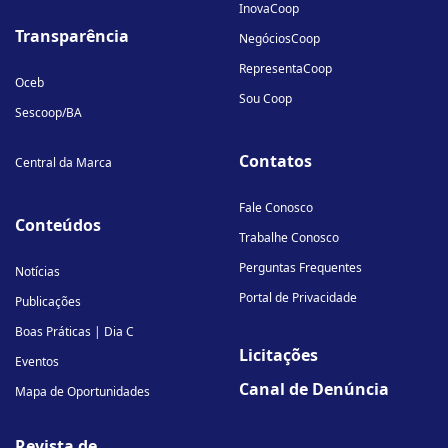
InovaCoop
Transparência
NegóciosCoop
RepresentaCoop
Oceb
Sou Coop
Sescoop/BA
Contatos
Central da Marca
Fale Conosco
Conteúdos
Trabalhe Conosco
Perguntas Frequentes
Notícias
Portal de Privacidade
Publicações
Boas Práticas | Dia C
Licitações
Eventos
Canal de Denúncia
Mapa de Oportunidades
Revista de