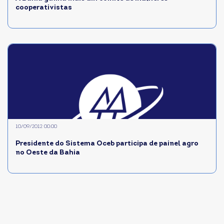
cooperativistas
10/09/2012 00:00
Presidente do Sistema Oceb participa de painel agro
no Oeste da Bahia