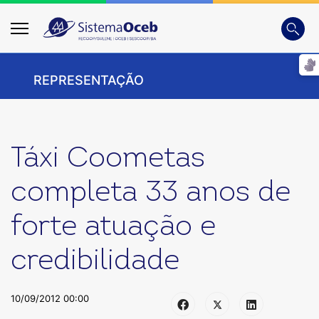
Busca
Digite
REPRESENTAÇÃO
Táxi Coometas
completa 33 anos de
forte atuação e
credibilidade
10/09/2012 00:00