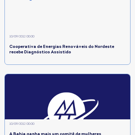
10/09/2012 00:00
Cooperativa de Energias Renováveis do Nordeste
recebe Diagnóstico Assistido
10/09/2012 00:00
A Bahia ganha mais um comitê de mulheres