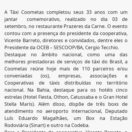
A Táxi Coometas completou seus 33 anos com um
jantar comemorativo, realizado no dia 03 de
setembro, no restaurante Prazeres da Carne. O evento
contou com a presença do presidente da cooperativa,
Vicente Barreto, diretores e convidados, dentre eles o
Presidente da OCEB – SESCOOP/BA, Cergio Tecchio.
Destaque no âmbito nacional, como uma das
melhores prestadoras de serviços de táxi do Brasil, a
Coometas reúne hoje mais de 110 parceiros e/ou
conveniadas (os), empresas, associações e
Cooperativas de táxis distribuídas no território
nacional. Na Bahia, destaque para os hotéis cinco
estrelas (Hotel Fiesta, Othon, Catussaba e o Gran Hotel
Stella Maris). Além disso, dispõe de três boxs de
atendimento no aeroporto internacional, Deputado
Luís Eduardo Magalhães, um Box na Estação
Rodoviária (Sinart) e outro na Codeba.