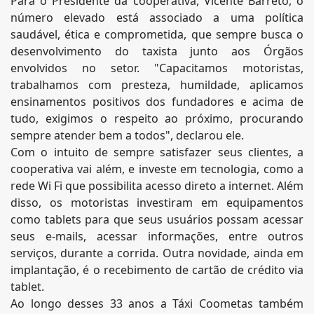
Para o Presidente da cooperativa, Vicente Barreto, o
número elevado está associado a uma política
saudável, ética e comprometida, que sempre busca o
desenvolvimento do taxista junto aos Órgãos
envolvidos no setor. "Capacitamos motoristas,
trabalhamos com presteza, humildade, aplicamos
ensinamentos positivos dos fundadores e acima de
tudo, exigimos o respeito ao próximo, procurando
sempre atender bem a todos", declarou ele.
Com o intuito de sempre satisfazer seus clientes, a
cooperativa vai além, e investe em tecnologia, como a
rede Wi Fi que possibilita acesso direto a internet. Além
disso, os motoristas investiram em equipamentos
como tablets para que seus usuários possam acessar
seus e-mails, acessar informações, entre outros
serviços, durante a corrida. Outra novidade, ainda em
implantação, é o recebimento de cartão de crédito via
tablet.
Ao longo desses 33 anos a Táxi Coometas também