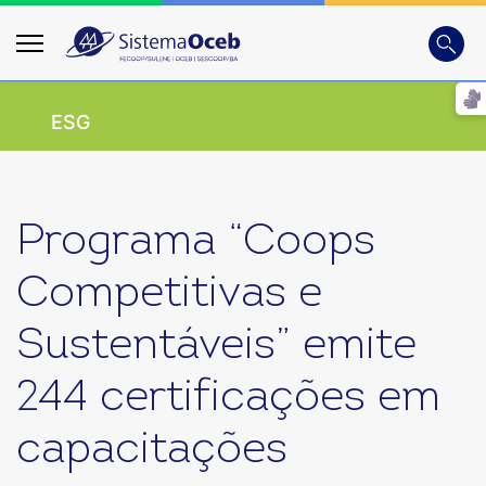
Busca
Digite
ESG
Programa “Coops
Competitivas e
Sustentáveis” emite
244 certificações em
capacitações