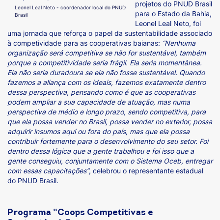
projetos do PNUD Brasil
Leonel Leal Neto - coordenador local do PNUD
para o Estado da Bahia,
Brasil
Leonel Leal Neto, foi
uma jornada que reforça o papel da sustentabilidade associado
à competividade para as cooperativas baianas:
“Nenhuma
organização será competitiva se não for sustentável, também
porque a competitividade seria frágil. Ela seria momentânea.
Ela não seria duradoura se ela não fosse sustentável. Quando
fazemos a aliança com os ideais, fazemos exatamente dentro
dessa perspectiva, pensando como é que as cooperativas
podem ampliar a sua capacidade de atuação, mas numa
perspectiva de médio e longo prazo, sendo competitiva, para
que ela possa vender no Brasil, possa vender no exterior, possa
adquirir insumos aqui ou fora do país, mas que ela possa
contribuir fortemente para o desenvolvimento do seu setor. Foi
dentro dessa lógica que a gente trabalhou e foi isso que a
gente conseguiu, conjuntamente com o Sistema Oceb, entregar
com essas capacitações”
, celebrou o representante estadual
do PNUD Brasil.
Programa “Coops Competitivas e