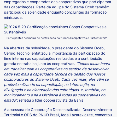
empregados e cooperados das cooperativas que participaram
das capacitações. Parte da equipe do Sistema Oceb também
participou da solenidade enquanto concluintes da formação
ministrada.
Participantes cerimônia de certificação do "Coops Competitivas e Sustentáveis"
Na abertura da solenidade, o presidente do Sistema Oceb,
Cergio Tecchio, enfatizou a importância da participação do
time interno nas capacitações realizadas e a contribuição
gerada no trabalho junto às cooperativas.
“
Temos muita honra
em trabalhar com as cooperativas no sentido de desenvolver
cada vez mais a capacidade técnica de gestão dos nossos
colaboradores do Sistema Oceb. Cada vez mais, eles vêm se
profissionalizando na capacitação, na informação, na
divulgação e na elaboração das estratégias, e, também, no
monitoramento e na assistência à todas as cooperativas do
estado”
, refletiu o líder cooperativista da Bahia.
A assessora de Cooperação Descentralizada, Desenvolvimento
Territorial e ODS do PNUD Brasil, Ieda Lazareviciute, comentou