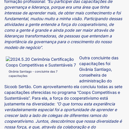
formação profissional:
“Eu participei das capacitações de
governança e liderança, porque era uma área que tinha
interesse de aprender mais, de obter mais conhecimento e foi
fundamental, mudou muito a minha visão. Participando dessas
atividades a gente entende a força do cooperativismo, de
como a gente é grande e ainda pode ser maior através de
lideranças transformadoras, de pessoas que entendam a
importância da governança para o crescimento do nosso
modelo de negócio”
.
Outra concluinte das
capacitações foi
Givânia Santiago,
Givânia Santiago - concluinte das 7
conselheira de
capacitações
administração do
Sicoob Sertão. Com aproveitamento ela concluiu todas as sete
capacitações oferecidas no programa “Coops Competitivas e
Sustentáveis”. Para ela, a força do cooperativismo está
justamente na diversidade:
“O que tornou esta experiência
verdadeiramente especial foi a oportunidade de aprender e
crescer lado a lado de colegas de diferentes ramos do
cooperativismo. Juntos, descobrimos que nossa diversidade é
nossa força,
e que, através da colaboração e do