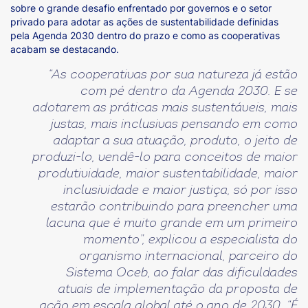
sobre o grande desafio enfrentado por governos e o setor
privado para adotar as ações de sustentabilidade definidas
pela Agenda 2030 dentro do prazo e como as cooperativas
acabam se destacando.
“As cooperativas por sua natureza já estão
com pé dentro da Agenda 2030. E se
adotarem as práticas mais sustentáveis, mais
justas, mais inclusivas pensando em como
adaptar a sua atuação, produto, o jeito de
produzi-lo, vendê-lo para conceitos de maior
produtividade, maior sustentabilidade, maior
inclusividade e maior justiça, só por isso
estarão contribuindo para preencher uma
lacuna que é muito grande em um primeiro
momento”
, explicou a especialista do
organismo internacional, parceiro do
Sistema Oceb, ao falar das dificuldades
atuais de implementação da proposta de
ação em escala global até o ano de 2030. “
É