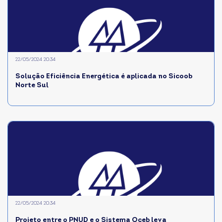
22/05/2024 20:34
Solução Eficiência Energética é aplicada no Sicoob
Norte Sul
22/05/2024 20:34
Projeto entre o PNUD e o Sistema Oceb leva