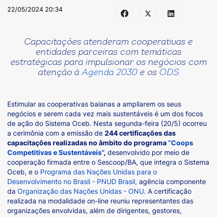
22/05/2024 20:34
Capacitações atenderam cooperativas e
entidades parceiras com temáticas
estratégicas para impulsionar os negócios com
atenção à
Agenda 2030
e os
ODS
Estimular as cooperativas baianas a ampliarem os seus
negócios e serem cada vez mais sustentáveis é um dos focos
de ação do Sistema Oceb. Nesta segunda-feira (20/5) ocorreu
a cerimônia com a emissão de
244 certificações das
capacitações realizadas no âmbito do programa
“Coops
Competitivas e Sustentáveis”
,
desenvolvido por meio de
cooperação firmada entre o Sescoop/BA, que integra o Sistema
Oceb, e o
Programa das Nações Unidas para o
Desenvolvimento no Brasil - PNUD Brasil,
agência componente
da
Organização das Nações Unidas - ONU.
A certificação
realizada na modalidade on-line reuniu representantes das
organizações envolvidas, além de dirigentes, gestores,