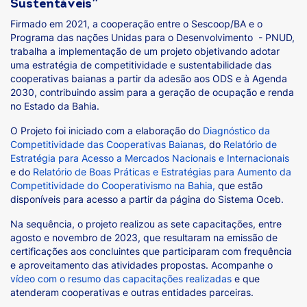
Sustentáveis”
Firmado em 2021, a cooperação entre o Sescoop/BA e o
Programa das nações Unidas para o Desenvolvimento - PNUD,
trabalha a implementação de um projeto objetivando adotar
uma estratégia de competitividade e sustentabilidade das
cooperativas baianas a partir da adesão aos ODS e à Agenda
2030, contribuindo assim para a geração de ocupação e renda
no Estado da Bahia.
O Projeto foi iniciado com a elaboração do
Diagnóstico da
Competitividade das Cooperativas Baianas,
do
Relatório de
Estratégia para Acesso a Mercados Nacionais e Internacionais
e do
Relatório de Boas Práticas e Estratégias para Aumento da
Competitividade do Cooperativismo na Bahia,
que estão
disponíveis para acesso a partir da página do Sistema Oceb.
Na sequência, o projeto realizou as sete capacitações, entre
agosto e novembro de 2023, que resultaram na emissão de
certificações aos concluintes que participaram com frequência
e aproveitamento das atividades propostas. Acompanhe o
vídeo com o resumo das capacitações realizadas
e que
atenderam cooperativas e outras entidades parceiras.