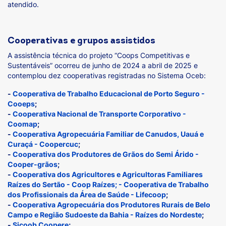
atendido.
Cooperativas e grupos assistidos
A assistência técnica do projeto “Coops Competitivas e
Sustentáveis” ocorreu de junho de 2024 a abril de 2025 e
contemplou dez cooperativas registradas no Sistema Oceb:
-
Cooperativa de Trabalho Educacional de Porto Seguro -
Cooeps
;
-
Cooperativa Nacional de Transporte Corporativo -
Coomap
;
-
Cooperativa Agropecuária Familiar de Canudos, Uauá e
Curaçá - Coopercuc
;
-
Cooperativa dos Produtores de Grãos do Semi Árido -
Cooper-grãos
;
-
Cooperativa dos Agricultores e Agricultoras Familiares
Raízes do Sertão - Coop Raízes; - Cooperativa de Trabalho
dos Profissionais da Área de Saúde - Lifecoop
;
-
Cooperativa Agropecuária dos Produtores Rurais de Belo
Campo e Região Sudoeste da Bahia - Raízes do Nordeste
;
-
Sicoob Coopere
;