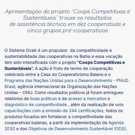
Apresentação do projeto “Coops Competitivas e
Sustentáveis” trouxe os resultados
de assistência técnica em dez cooperativas e
cinco grupos pré-cooperativos
O Sistema Oceb é um propulsor da competitividade e
sustentabilidade das cooperativas na Bahia e essa vocação
tem sido intensificada com o projeto
“Coops Competitivas e
Sustentáveis”.
A ação é fruto de termo de cooperação
celebrado entre a Casa do Cooperativismo Baiano e o
Programa das Nações Unidas para o Desenvolvimento - PNUD
Brasil
, agência internacional da Organização das Nações
Unidas – ONU. Como resultados práticos já foram entregues
relatórios de
boas práticas
e de
acesso a mercados
e
diagnóstico de competitividade
, além da realização de
sete
capacitações com a emissão de 244 certificações
, todos os
produtos focados em fortalecer a competitividade das
cooperativas baianas, a partir da implementação da
Agenda
2030
e dos
Objetivos de Desenvolvimento Sustentável (ODS)
.