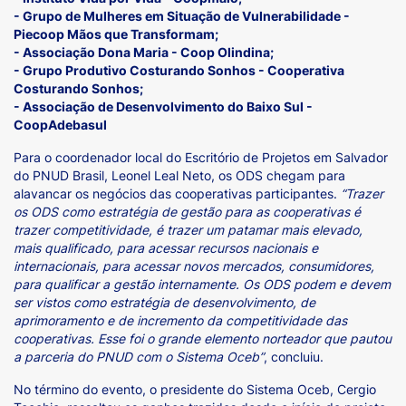
- Grupo de Mulheres em Situação de Vulnerabilidade -
Piecoop Mãos que Transformam;
- Associação Dona Maria - Coop Olindina;
- Grupo Produtivo Costurando Sonhos - Cooperativa
Costurando Sonhos;
- Associação de Desenvolvimento do Baixo Sul -
CoopAdebasul
Para o coordenador local do Escritório de Projetos em Salvador
do PNUD Brasil, Leonel Leal Neto, os ODS chegam para
alavancar os negócios das cooperativas participantes.
“Trazer
os ODS como estratégia de gestão para as cooperativas é
trazer competitividade, é trazer um patamar mais elevado,
mais qualificado, para acessar recursos nacionais e
internacionais, para acessar novos mercados, consumidores,
para qualificar a gestão internamente. Os ODS podem e devem
ser vistos como estratégia de desenvolvimento, de
aprimoramento e de incremento da competitividade das
cooperativas. Esse foi o grande elemento norteador que pautou
a parceria do PNUD com o Sistema Oceb”
, concluiu.
No término do evento, o presidente do Sistema Oceb, Cergio