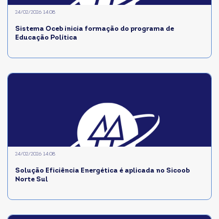
24/02/2026 14:08
Sistema Oceb inicia formação do programa de
Educação Política
24/02/2026 14:08
Solução Eficiência Energética é aplicada no Sicoob
Norte Sul