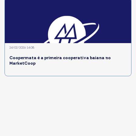
24/02/2026 14:08
Coopermata é a primeira cooperativa baiana no
MarketCoop