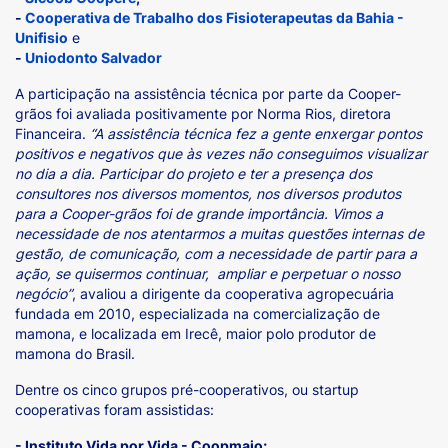
-
Cooperativa de Trabalho dos Fisioterapeutas da Bahia -
Unifisio
e
-
Uniodonto Salvador
A participação na assistência técnica por parte da Cooper-
grãos foi avaliada positivamente por Norma Rios, diretora
Financeira.
“A assistência técnica fez a gente enxergar pontos
positivos e negativos que às vezes não conseguimos visualizar
no dia a dia. Participar do projeto e ter a presença dos
consultores nos diversos momentos, nos diversos produtos
para a Cooper-grãos foi de grande importância. Vimos a
necessidade de nos atentarmos a muitas questões internas de
gestão, de comunicação, com a necessidade de partir para a
ação, se quisermos continuar, ampliar e perpetuar o nosso
negócio”
, avaliou a dirigente da cooperativa agropecuária
fundada em 2010, especializada na comercialização de
mamona, e localizada em Irecê, maior polo produtor de
mamona do Brasil.
Dentre os cinco grupos pré-cooperativos, ou startup
cooperativas foram assistidas:
- Instituto Vida por Vida - Coopmaio;