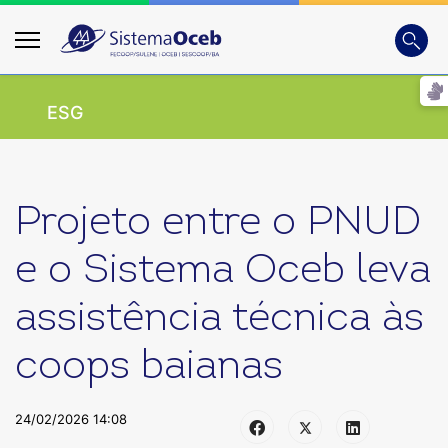
Busca
Digite
ESG
Projeto entre o PNUD
e o Sistema Oceb leva
assistência técnica às
coops baianas
24/02/2026 14:08