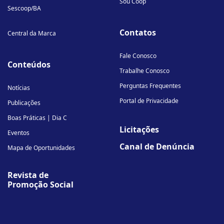
Sou Coop
Sescoop/BA
Contatos
Central da Marca
Fale Conosco
Conteúdos
Trabalhe Conosco
Perguntas Frequentes
Notícias
Portal de Privacidade
Publicações
Boas Práticas | Dia C
Licitações
Eventos
Canal de Denúncia
Mapa de Oportunidades
Revista de
Promoção Social