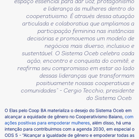
espaço essencial para dar voz, protagonismo
e liderança às mulheres dentro do
cooperativismo. É através dessa atuação
articulada e colaborativa que ampliamos a
participação feminina nas instâncias
decisórias e promovemos um modelo de
negócios mais diverso, inclusivo e
sustentável. O Sistema Oceb celebra cada
ação, encontro e conquista do comitê, e
reafirma seu compromisso em estar ao lado
dessas lideranças que transformam
positivamente nossas cooperativas e
comunidades” - Cergio Tecchio, presidente
do Sistema Oceb.
O Elas pelo Coop BA materializa o desejo do Sistema Oceb em
alcançar a equidade de gênero no Cooperativismo Baiano,
com
ações positivas para empoderar mulheres
, além disso, há uma
intenção para contribuirmos com a agenda 2030, em especial o
ODS 5 - “Alcançar a igualdade de gênero e empoderar todas as