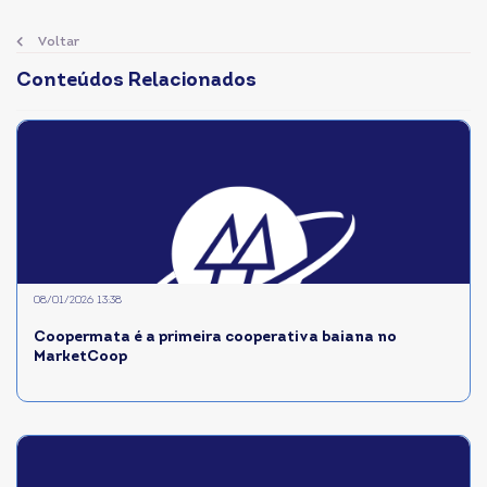
Voltar
Conteúdos Relacionados
08/01/2026 13:38
Coopermata é a primeira cooperativa baiana no
MarketCoop