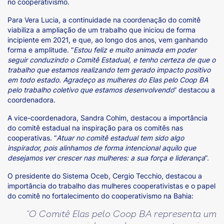
no cooperativismo.
Para Vera Lucia, a continuidade na coordenação do comitê
viabiliza a ampliação de um trabalho que iniciou de forma
incipiente em 2021, e que, ao longo dos anos, vem ganhando
forma e amplitude. “
Estou feliz e muito animada em poder
seguir conduzindo o Comitê Estadual, e tenho certeza de que o
trabalho que estamos realizando tem gerado impacto positivo
em todo estado. Agradeço as mulheres do Elas pelo Coop BA
pelo trabalho coletivo que estamos desenvolvendo
” destacou a
coordenadora.
A vice-coordenadora, Sandra Cohim, destacou a importância
do comitê estadual na inspiração para os comitês nas
cooperativas. “
Atuar no comitê estadual tem sido algo
inspirador, pois alinhamos de forma intencional aquilo que
desejamos ver crescer nas mulheres: a sua força e liderança
”.
O presidente do Sistema Oceb, Cergio Tecchio, destacou a
importância do trabalho das mulheres cooperativistas e o papel
do comitê no fortalecimento do cooperativismo na Bahia:
“O Comitê Elas pelo Coop BA representa um