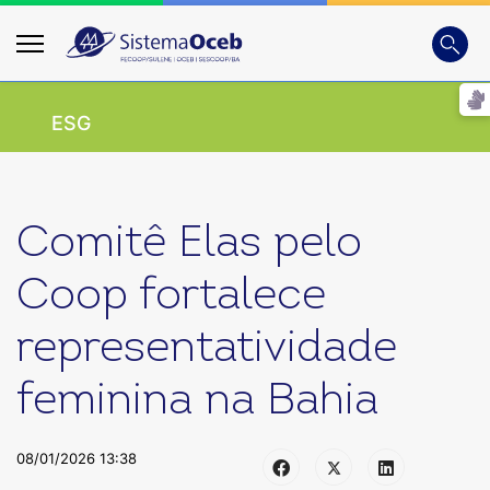
Busca
Digite
ESG
Comitê Elas pelo
Coop fortalece
representatividade
feminina na Bahia
08/01/2026 13:38