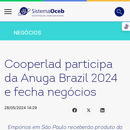
Busca
Digite
NEGÓCIOS
Cooperlad participa
da Anuga Brazil 2024
e fecha negócios
28/05/2024 14:29
Empórios em São Paulo receberão produto da