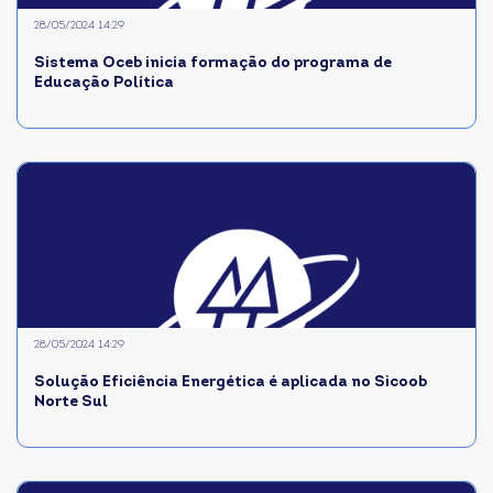
28/05/2024 14:29
Sistema Oceb inicia formação do programa de
Educação Política
28/05/2024 14:29
Solução Eficiência Energética é aplicada no Sicoob
Norte Sul