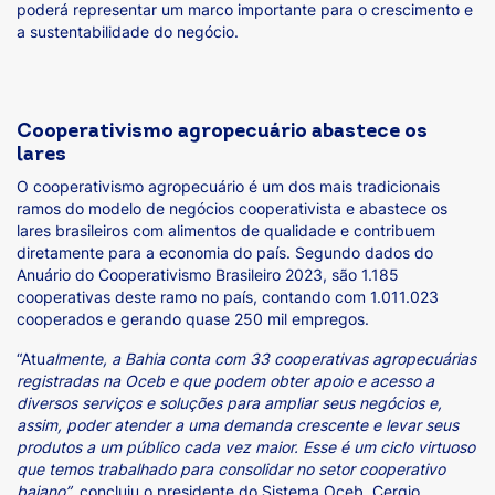
poderá representar um marco importante para o crescimento e
a sustentabilidade do negócio.
Cooperativismo agropecuário abastece os
lares
O cooperativismo agropecuário é um dos mais tradicionais
ramos do modelo de negócios cooperativista e abastece os
lares brasileiros com alimentos de qualidade e contribuem
diretamente para a economia do país. Segundo dados do
Anuário do Cooperativismo Brasileiro 2023, são 1.185
cooperativas deste ramo no país, contando com 1.011.023
cooperados e gerando quase 250 mil empregos.
“Atu
almente, a Bahia conta com 33 cooperativas agropecuárias
registradas na Oceb e que podem obter apoio e acesso a
diversos serviços e soluções para ampliar seus negócios e,
assim, poder atender a uma demanda crescente e levar seus
produtos a um público cada vez maior. Esse é um ciclo virtuoso
que temos trabalhado para consolidar no setor cooperativo
baiano”
, concluiu o presidente do Sistema Oceb, Cergio