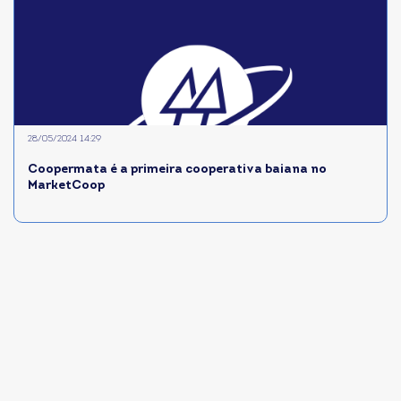
28/05/2024 14:29
Coopermata é a primeira cooperativa baiana no
MarketCoop