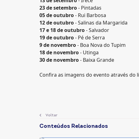
13 de setembro
- Irecê
23 de setembro
- Pintadas
05 de outubro
- Rui Barbosa
12 de outubro
- Salinas da Margarida
17 e 18 de outubro
- Salvador
19 de outubro
- Pé de Serra
9 de novembro
- Boa Nova do Tupim
18 de novembro
- Utinga
30 de novembro
- Baixa Grande
Confira as imagens do evento através do l
Voltar
Conteúdos Relacionados