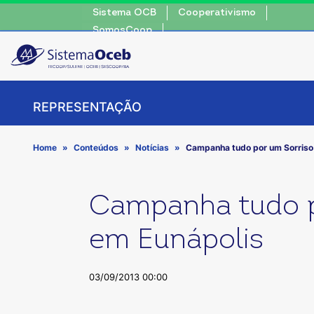
Sistema OCB
Cooperativismo
SomosCoop
REPRESENTAÇÃO
Home
Conteúdos
Notícias
Campanha tudo por um Sorriso
Campanha tudo p
em Eunápolis
03/09/2013 00:00