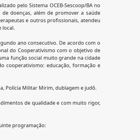
ealizado pelo Sistema OCEB-Sescoop/BA no
o de doenças, além de promover a saúde
oterapeutas e outros profissionais, atendeu
local.
egundo ano consecutivo. De acordo com o
nal do Cooperativismo com o objetivo de
 uma função social muito grande na cidade
 do cooperativismo: educação, formação e
, Polícia Militar Mirim, dublagem e judô.
ndimentos de qualidade e com muito rigor,
guinte programação: