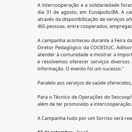
A intercooperação e a solidariedade for
dia 31 de agosto, em Eunápolis/BA. A 
através da disponibilização de serviços of
465 pessoas, entre cooperados, empregado
A campanha aconteceu durante a Feira d
Diretor Pedagógico da COOEDUC, Adilson
atender à comunidade e mostrar a importâ
e resolvemos oferecer serviços diversos
informação. O evento foi um sucesso."
Paralelo aos serviços de saúde oferecidos,
Para o Técnico de Operações do Sescoop/B
além de ter promovido a intercooperação.
A Campanha tudo por um Sorriso será rea