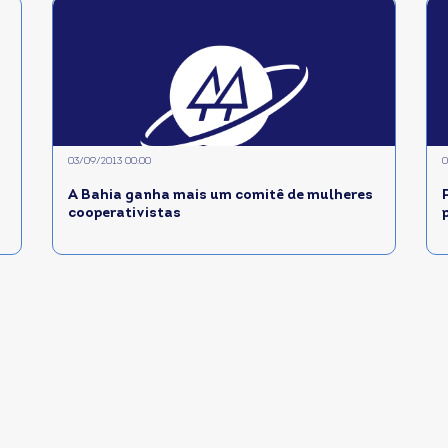
03/09/2013 00:00
0
A Bahia ganha mais um comitê de mulheres
cooperativistas