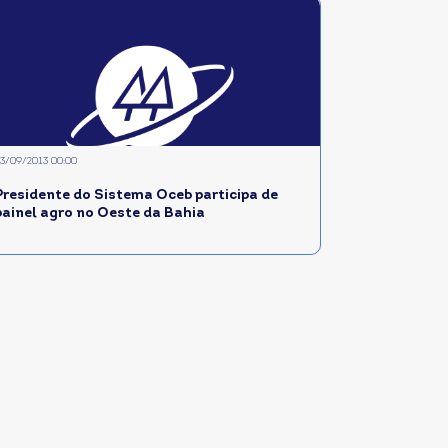
3/09/2013 00:00
Presidente do Sistema Oceb participa de
painel agro no Oeste da Bahia