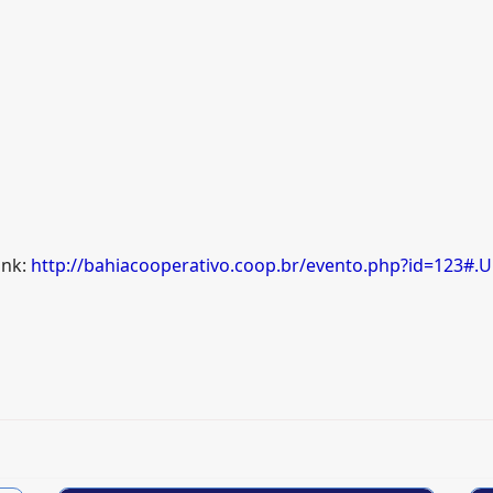
ink:
http://bahiacooperativo.coop.br/evento.php?id=123#.U