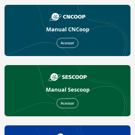
Manual CNCoop
Acessar
Manual Sescoop
Acessar