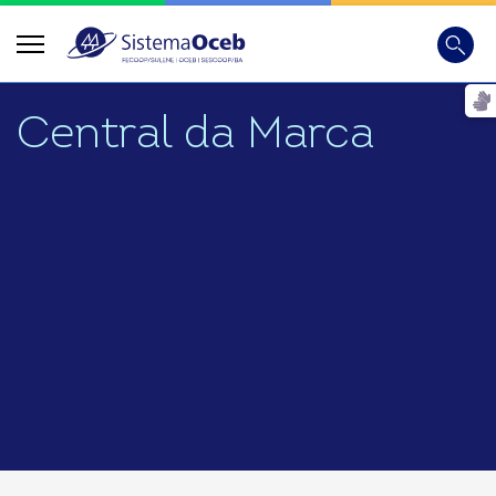
Busca
Digite
Central da Marca