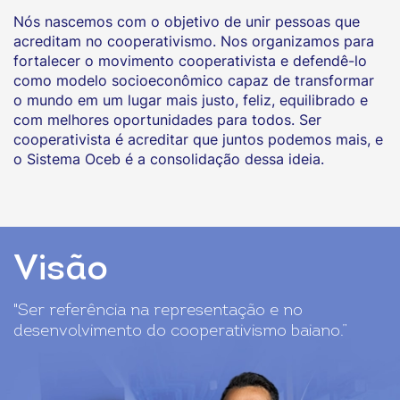
Nós nascemos com o objetivo de unir pessoas que
acreditam no cooperativismo. Nos organizamos para
fortalecer o movimento cooperativista e defendê-lo
como modelo socioeconômico capaz de transformar
o mundo em um lugar mais justo, feliz, equilibrado e
com melhores oportunidades para todos. Ser
cooperativista é acreditar que juntos podemos mais, e
o Sistema Oceb é a consolidação dessa ideia.
Visão
"Ser referência na representação e no
desenvolvimento do cooperativismo baiano.”