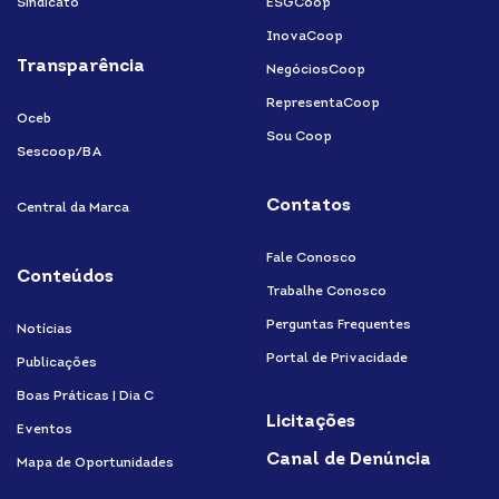
Sindicato
ESGCoop
InovaCoop
Transparência
NegóciosCoop
RepresentaCoop
Oceb
Sou Coop
Sescoop/BA
Contatos
Central da Marca
Fale Conosco
Conteúdos
Trabalhe Conosco
Perguntas Frequentes
Notícias
Portal de Privacidade
Publicações
Boas Práticas | Dia C
Licitações
Eventos
Canal de Denúncia
Mapa de Oportunidades