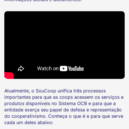
Atualmente, o SouCoop unifica três processos
importantes para que as coops acessem os serviços e
produtos disponíveis no Sistema OCB e para que a
entidade exerça seu papel de defesa e representação
do cooperativismo. Conheça o que é e para que serve
cada um deles abaixo: