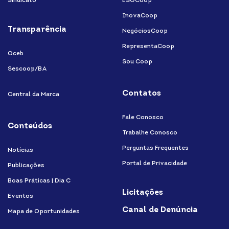
Sindicato
ESGCoop
InovaCoop
Transparência
NegóciosCoop
RepresentaCoop
Oceb
Sou Coop
Sescoop/BA
Contatos
Central da Marca
Fale Conosco
Conteúdos
Trabalhe Conosco
Perguntas Frequentes
Notícias
Portal de Privacidade
Publicações
Boas Práticas | Dia C
Licitações
Eventos
Canal de Denúncia
Mapa de Oportunidades