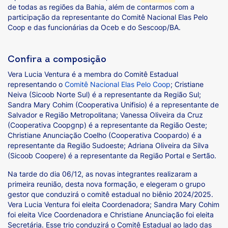
de todas as regiões da Bahia, além de contarmos com a
participação da representante do Comitê Nacional Elas Pelo
Coop e das funcionárias da Oceb e do Sescoop/BA.
Confira a composição
Vera Lucia Ventura é a membra do Comitê Estadual
representando o
Comitê Nacional Elas Pelo Coop
; Cristiane
Neiva (Sicoob Norte Sul) é a representante da Região Sul;
Sandra Mary Cohim (Cooperativa Unifisio) é a representante de
Salvador e Região Metropolitana; Vanessa Oliveira da Cruz
(Cooperativa Coopgnp) é a representante da Região Oeste;
Christiane Anunciação Coelho (Cooperativa Coopardo) é a
representante da Região Sudoeste; Adriana Oliveira da Silva
(Sicoob Coopere) é a representante da Região Portal e Sertão.
Na tarde do dia 06/12, as novas integrantes realizaram a
primeira reunião, desta nova formação, e elegeram o grupo
gestor que conduzirá o comitê estadual no biênio 2024/2025.
Vera Lucia Ventura foi eleita Coordenadora; Sandra Mary Cohim
foi eleita Vice Coordenadora e Christiane Anunciação foi eleita
Secretária. Esse trio conduzirá o Comitê Estadual ao lado das