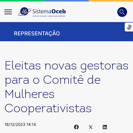
Busca
Digite
REPRESENTAÇÃO
Eleitas novas gestoras
para o Comitê de
Mulheres
Cooperativistas
18/12/2023 14:14