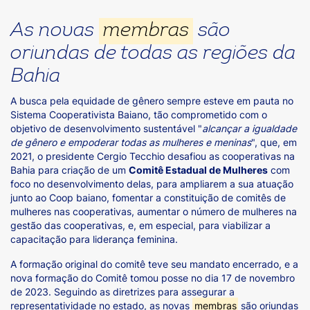
As novas
membras
são
oriundas de todas as regiões da
Bahia
A busca pela equidade de gênero sempre esteve em pauta no
Sistema Cooperativista Baiano, tão comprometido com o
objetivo de desenvolvimento sustentável "
alcançar a igualdade
de gênero e empoderar todas as mulheres e meninas
", que, em
2021, o presidente Cergio Tecchio desafiou as cooperativas na
Bahia para criação de um
Comitê Estadual de Mulheres
com
foco no desenvolvimento delas, para ampliarem a sua atuação
junto ao Coop baiano, fomentar a constituição de comitês de
mulheres nas cooperativas, aumentar o número de mulheres na
gestão das cooperativas, e, em especial, para viabilizar a
capacitação para liderança feminina.
A formação original do comitê teve seu mandato encerrado, e a
nova formação do Comitê tomou posse no dia 17 de novembro
de 2023. Seguindo as diretrizes para assegurar a
representatividade no estado, as novas
membras
são oriundas