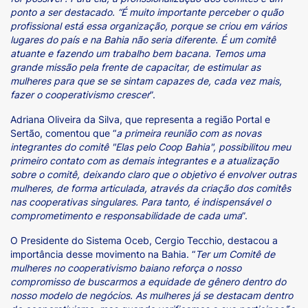
ponto a ser destacado. “É muito importante perceber o quão
profissional está essa organização, porque se criou em vários
lugares do país e na Bahia não seria diferente. É um comitê
atuante e fazendo um trabalho bem bacana. Temos uma
grande missão pela frente de capacitar, de estimular as
mulheres para que se se sintam capazes de, cada vez mais,
fazer o cooperativismo crescer
”.
Adriana Oliveira da Silva, que representa a região Portal e
Sertão, comentou que “
a primeira reunião com as novas
integrantes do comitê "Elas pelo Coop Bahia", possibilitou meu
primeiro contato com as demais integrantes e a atualização
sobre o comitê, deixando claro que o objetivo é envolver outras
mulheres, de forma articulada, através da criação dos comitês
nas cooperativas singulares. Para tanto, é indispensável o
comprometimento e responsabilidade de cada uma
”.
O Presidente do Sistema Oceb, Cergio Tecchio, destacou a
importância desse movimento na Bahia. “
Ter um Comitê de
mulheres no cooperativismo baiano reforça o nosso
compromisso de buscarmos a equidade de gênero dentro do
nosso modelo de negócios. As mulheres já se destacam dentro