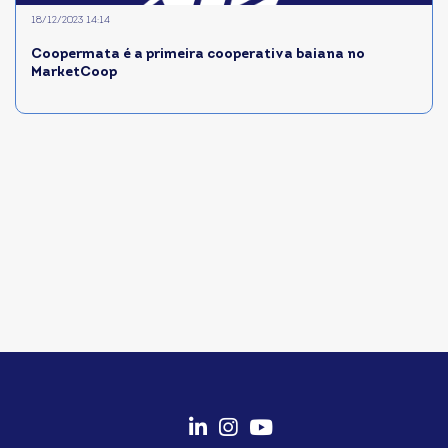
18/12/2023 14:14
Coopermata é a primeira cooperativa baiana no
MarketCoop