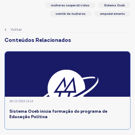
mulheres cooperativistas
Sistema Oceb
comitê de mulheres
empoderamento
Voltar
Conteúdos Relacionados
18/12/2023 14:14
Sistema Oceb inicia formação do programa de
Educação Política