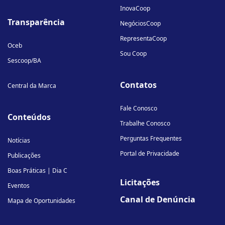
InovaCoop
Transparência
NegóciosCoop
RepresentaCoop
Oceb
Sou Coop
Sescoop/BA
Contatos
Central da Marca
Fale Conosco
Conteúdos
Trabalhe Conosco
Perguntas Frequentes
Notícias
Portal de Privacidade
Publicações
Boas Práticas | Dia C
Licitações
Eventos
Canal de Denúncia
Mapa de Oportunidades