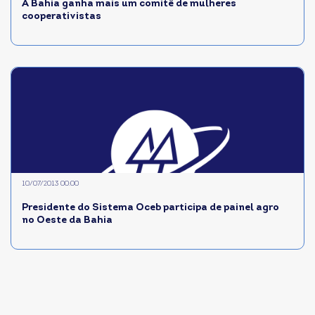
A Bahia ganha mais um comitê de mulheres
cooperativistas
10/07/2013 00:00
Presidente do Sistema Oceb participa de painel agro
no Oeste da Bahia