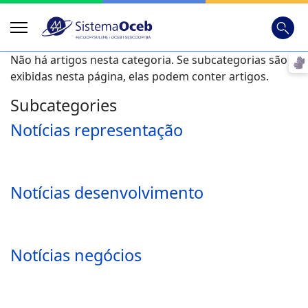
Busca
Digite
Não há artigos nesta categoria. Se subcategorias são
exibidas nesta página, elas podem conter artigos.
Subcategories
Notícias representação
Notícias desenvolvimento
Notícias negócios