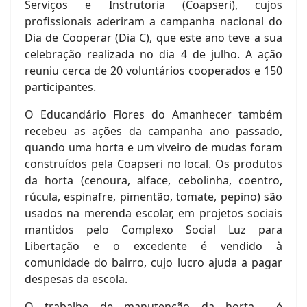
Serviços e Instrutoria (Coapseri), cujos
profissionais aderiram a campanha nacional do
Dia de Cooperar (Dia C), que este ano teve a sua
celebração realizada no dia 4 de julho. A ação
reuniu cerca de 20 voluntários cooperados e 150
participantes.
O Educandário Flores do Amanhecer também
recebeu as ações da campanha ano passado,
quando uma horta e um viveiro de mudas foram
construídos pela Coapseri no local. Os produtos
da horta (cenoura, alface, cebolinha, coentro,
rúcula, espinafre, pimentão, tomate, pepino) são
usados na merenda escolar, em projetos sociais
mantidos pelo Complexo Social Luz para
Libertação e o excedente é vendido à
comunidade do bairro, cujo lucro ajuda a pagar
despesas da escola.
O trabalho de manutenção da horta é