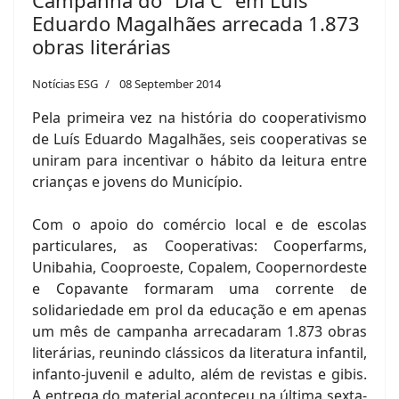
Campanha do “Dia C” em Luís
Eduardo Magalhães arrecada 1.873
obras literárias
Notícias ESG
08 September 2014
Pela primeira vez na história do cooperativismo
de Luís Eduardo Magalhães, seis cooperativas se
uniram para incentivar o hábito da leitura entre
crianças e jovens do Município.
Com o apoio do comércio local e de escolas
particulares, as Cooperativas: Cooperfarms,
Unibahia, Cooproeste, Copalem, Coopernordeste
e Copavante formaram uma corrente de
solidariedade em prol da educação e em apenas
um mês de campanha arrecadaram 1.873 obras
literárias, reunindo clássicos da literatura infantil,
infanto-juvenil e adulto, além de revistas e gibis.
A entrega do material aconteceu na última sexta-