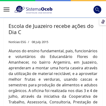
Busca
Digite
Escola de Juazeiro recebe ações do
Dia C
Notícias ESG
08 July 2015
Alunos do ensino fundamental, pais, funcionários
e voluntários do Educandário Flores do
Amanhecer, no bairro Argemiro, em Juazeiro,
aprenderam a montar uma horta caseira através
da utilização de material reciclável, e a aproveitar
melhor frutas e verduras, usando cascas e
semestres para produção de alimentos e adubos
orgânicos. A oficina foi realizada nos dias 3 e 4 de
julho, através da iniciativa da Cooperativa de
Trabalho, Assessoria, Consultoria, Prestação de