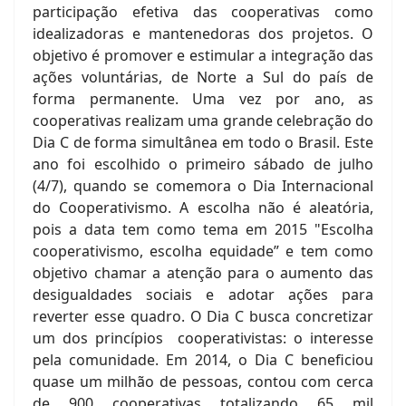
participação efetiva das cooperativas como
idealizadoras e mantenedoras dos projetos. O
objetivo é promover e estimular a integração das
ações voluntárias, de Norte a Sul do país de
forma permanente. Uma vez por ano, as
cooperativas realizam uma grande celebração do
Dia C de forma simultânea em todo o Brasil. Este
ano foi escolhido o primeiro sábado de julho
(4/7), quando se comemora o Dia Internacional
do Cooperativismo. A escolha não é aleatória,
pois a data tem como tema em 2015 "Escolha
cooperativismo, escolha equidade” e tem como
objetivo chamar a atenção para o aumento das
desigualdades sociais e adotar ações para
reverter esse quadro. O Dia C busca concretizar
um dos princípios cooperativistas: o interesse
pela comunidade. Em 2014, o Dia C beneficiou
quase um milhão de pessoas, contou com cerca
de 900 cooperativas totalizando 65 mil