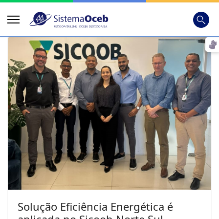
Busca
Digite
Solução Eficiência Energética é