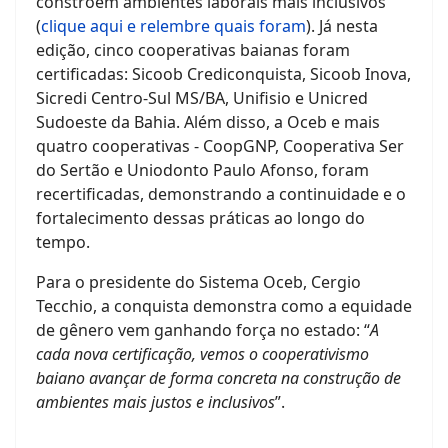
constroem ambientes laborais mais inclusivos
(
clique aqui e relembre quais foram
). Já nesta
edição, cinco cooperativas baianas foram
certificadas: Sicoob Crediconquista, Sicoob Inova,
Sicredi Centro-Sul MS/BA, Unifisio e Unicred
Sudoeste da Bahia. Além disso, a Oceb e mais
quatro cooperativas - CoopGNP, Cooperativa Ser
do Sertão e Uniodonto Paulo Afonso, foram
recertificadas, demonstrando a continuidade e o
fortalecimento dessas práticas ao longo do
tempo.
Para o presidente do Sistema Oceb, Cergio
Tecchio, a conquista demonstra como a equidade
de gênero vem ganhando força no estado: “
A
cada nova certificação, vemos o cooperativismo
baiano avançar de forma concreta na construção de
ambientes mais justos e inclusivos
”.