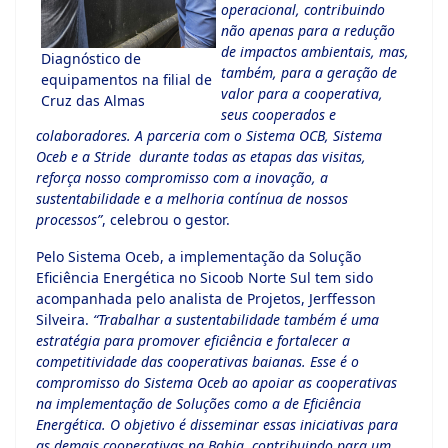
operacional, contribuindo
não apenas para a redução
de impactos ambientais, mas,
Diagnóstico de
também, para a geração de
equipamentos na filial de
valor para a cooperativa,
Cruz das Almas
seus cooperados e
colaboradores. A parceria com o Sistema OCB, Sistema
Oceb e a Stride durante todas as etapas das visitas,
reforça nosso compromisso com a inovação, a
sustentabilidade e a melhoria contínua de nossos
processos”
, celebrou o gestor.
Pelo Sistema Oceb, a implementação da Solução
Eficiência Energética no Sicoob Norte Sul tem sido
acompanhada pelo analista de Projetos, Jerffesson
Silveira.
“Trabalhar a sustentabilidade também é uma
estratégia para promover eficiência e fortalecer a
competitividade das cooperativas baianas. Esse é o
compromisso do Sistema Oceb ao apoiar as cooperativas
na implementação de Soluções como a de Eficiência
Energética. O objetivo é disseminar essas iniciativas para
as demais cooperativas na Bahia, contribuindo para um