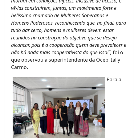
moram em condições difíceis, inclusive de acesso, e
vê-las construírem, juntas, um movimento forte e
belíssimo chamado de Mulheres Soberanas e
Homens Poderosos, reconhecendo que, no final, para
tudo dar certo, homens e mulheres devem estar
reunidos na construção do objetivo que se deseja
alcançar, pois é a cooperação quem deve prevalecer e
não há nada mais cooperativista do que isso!”,
foi o
que observou a superintendente da Oceb, Ially
Carmo.
Para a