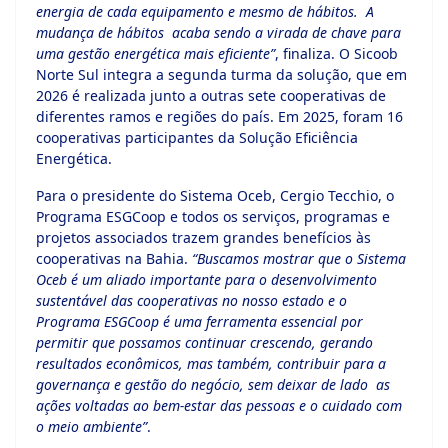
energia de cada equipamento e mesmo de hábitos. A
mudança de hábitos acaba sendo a virada de chave para
uma gestão energética mais eficiente”
, finaliza. O Sicoob
Norte Sul integra a segunda turma da solução, que em
2026 é realizada junto a outras sete cooperativas de
diferentes ramos e regiões do país. Em 2025, foram 16
cooperativas participantes da Solução Eficiência
Energética.
Para o presidente do Sistema Oceb, Cergio Tecchio, o
Programa ESGCoop e todos os serviços, programas e
projetos associados trazem grandes benefícios às
cooperativas na Bahia.
“Buscamos mostrar que o Sistema
Oceb é um aliado importante para o desenvolvimento
sustentável das cooperativas no nosso estado e o
Programa ESGCoop é uma ferramenta essencial por
permitir que possamos continuar crescendo, gerando
resultados econômicos, mas também, contribuir para a
governança e gestão do negócio, sem deixar de lado as
ações voltadas ao bem-estar das pessoas e o cuidado com
o meio ambiente”
.