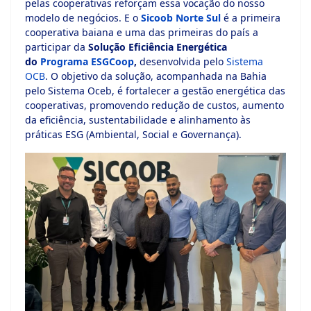
pelas cooperativas reforçam essa vocação do nosso
modelo de negócios. E o
Sicoob Norte Sul
é a primeira
cooperativa baiana e uma das primeiras do país a
participar da
Solução
Eficiência Energética
do
Programa ESGCoop
,
desenvolvida pelo
Sistema
OCB
. O objetivo da solução, acompanhada na Bahia
pelo Sistema Oceb, é fortalecer a gestão energética das
cooperativas, promovendo redução de custos, aumento
da eficiência, sustentabilidade e alinhamento às
práticas ESG (Ambiental, Social e Governança).