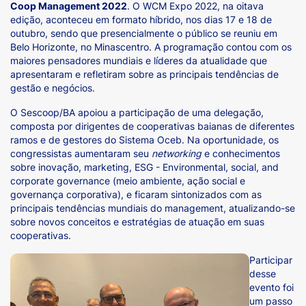
Coop Management 2022
. O WCM Expo 2022, na oitava
edição, aconteceu em formato híbrido, nos dias 17 e 18 de
outubro, sendo que presencialmente o público se reuniu em
Belo Horizonte, no Minascentro. A programação contou com os
maiores pensadores mundiais e líderes da atualidade que
apresentaram e refletiram sobre as principais tendências de
gestão e negócios.
O Sescoop/BA apoiou a participação de uma delegação,
composta por dirigentes de cooperativas baianas de diferentes
ramos e de gestores do Sistema Oceb. Na oportunidade, os
congressistas aumentaram seu
networking
e conhecimentos
sobre inovação, marketing, ESG - Environmental, social, and
corporate governance (meio ambiente, ação social e
governança corporativa), e ficaram sintonizados com as
principais tendências mundiais do management, atualizando-se
sobre novos conceitos e estratégias de atuação em suas
cooperativas.
Participar
desse
evento foi
um passo