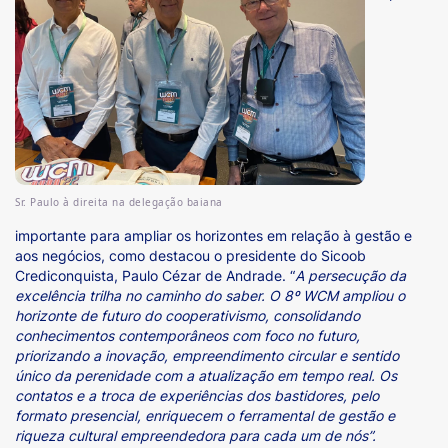
Sr. Paulo à direita na delegação baiana
importante para ampliar os horizontes em relação à gestão e
aos negócios, como destacou o presidente do Sicoob
Crediconquista, Paulo Cézar de Andrade. “
A persecução da
excelência trilha no caminho do saber. O 8º WCM ampliou o
horizonte de futuro do cooperativismo, consolidando
conhecimentos contemporâneos com foco no futuro,
priorizando a inovação, empreendimento circular e sentido
único da perenidade com a atualização em tempo real. Os
contatos e a troca de experiências dos bastidores, pelo
formato presencial, enriquecem o ferramental de gestão e
riqueza cultural empreendedora para cada um de nós”.