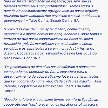
“não existe transformação de organizações sem que as
pessoas mudem seus comportamentos”. Temos agora o
desafio de constantemente agregar valor ao nosso negócio,
prezando pelos aspectos que envolvem o social, ambiental e
governança.”
. – Taíse Cunha, Sicoob Central BA
“Foram dois dias de muito aprendizado, conhecimento,
experiência e muitas conversas enriquecedoras, onde tenho a
certeza de que nosso cooperativismo da Bahia sai muito
fortalecido, pois foi maravilhoso ver os desafios a serem
vencidos e as estratégias a serem montadas”.
– Fernando
Scapini, Cooperativa dos Transportadores de Luís Eduardo
Magalhaes - CoopGNP
“Os palestrantes de alto nível nos desafiaram a pensar em
como podemos contribuir de forma inovadora para o
desenvolvimento do cooperativismo face às transformações
que vem ocorrendo numa velocidade cada vez maior”
. – Dora
Parente, Cooperativa de Profissionais Liberais da Bahia -
Cooliba
“Focado no futuro e, ao mesmo tempo, com forte ligação ao
cooperativismo “raiz”, o evento nos fez abrir os olhos para o