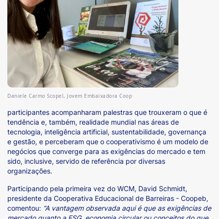
Daniele Carmo Scopel, Jovem Embaixadora Coop
participantes acompanharam palestras que trouxeram o que é
tendência e, também, realidade mundial nas áreas de
tecnologia, inteligência artificial, sustentabilidade, governança
e gestão, e perceberam que o cooperativismo é um modelo de
negócios que converge para as exigências do mercado e tem
sido, inclusive, servido de referência por diversas
organizações.
Participando pela primeira vez do WCM, David Schmidt,
presidente da Cooperativa Educacional de Barreiras - Coopeb,
comentou:
“A vantagem observada aqui é que as exigências de
mercado quanto a ESG, economia circular ou conceitos do que