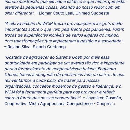
mundo mostrando que ele não é estático e que temos que estar
atentos às pequenas coisas, olhando ao nosso redor com um
olhar diferente”
. – Liomar Couto Leal, Unimed Sudoeste
“A oitava edição do WCM trouxe provocações e insights muito
importantes sobre o que vem pela frente pós pandemia. Foram
trocas de experiências incríveis de vários lugares do mundo,
com transformações que impactaram a gestão e a sociedade”
.
– Rejane Silva, Sicoob Credcoop
“Gostaria de agradecer ao Sistema Oceb por mais essa
oportunidade em participar de um evento tão rico e importante
para o fortalecimento do cooperativismo baiano. Enquanto
líderes, temos a obrigação de pensarmos fora da caixa, de nos
reinventarmos a cada ciclo, de trazer para nossas
organizações, conceitos modernos de gestão e liderança, e o
WCM foi a ferramenta perfeita para nos provocar e refletir
sobre o futuro das nossas cooperativas”
. – Jaymilton Gusmão,
Cooperativa Mista Agropecuária Conquistense - Coopmac