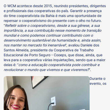
O WCM acontece desde 2015, reunindo presidentes, dirigentes
e profissionais das cooperativas do país. Garantir a presença
do time cooperativista da Bahia é mais uma oportunidade de
repensar o cooperativismo do presente com o olho no futuro.
“
Refletir sobre o cooperativismo, desde a sua gênese, a sua
importância, a sua contribuição nesse momento de transição
mundial e como podemos continuar contribuindo com o
desenvolvimento sustentável da humanidade e, ainda assim,
nos manter no mercado foi inenarrável
”, avaliou Daniele dos
Santos Almeida, presidente da Cooperativa de Trabalho
Educacional de Porto Seguro - Cooeps, que disse, ainda, que
leva para a cooperativa várias inquietações, sendo que a maior
delas é: “
como a educação cooperativista pode contribuir e
revolucionar o mundo que vivemos e que viveremos?
”.
Durante o
evento, os