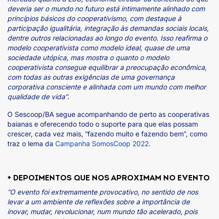
deveria ser o mundo no futuro está intimamente alinhado com
princípios básicos do cooperativismo, com destaque à
participação igualitária, integração às demandas sociais locais,
dentre outros relacionadas ao longo do evento. Isso reafirma o
modelo cooperativista como modelo ideal, quase de uma
sociedade utópica, mas mostra o quanto o modelo
cooperativista consegue equilibrar a preocupação econômica,
com todas as outras exigências de uma governança
corporativa consciente e alinhada com um mundo com melhor
qualidade de vida”
.
O Sescoop/BA segue acompanhando de perto as cooperativas
baianas e oferecendo todo o suporte para que elas possam
crescer, cada vez mais, “fazendo muito e fazendo bem”, como
traz o lema da
Campanha SomosCoop 2022
.
+ DEPOIMENTOS QUE NOS APROXIMAM NO EVENTO
“O evento foi extremamente provocativo, no sentido de nos
levar a um ambiente de reflexões sobre a importância de
inovar, mudar, revolucionar, num mundo tão acelerado, pois