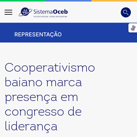
Busca
Digite
REPRESENTAÇÃO
Cooperativismo
baiano marca
presença em
congresso de
liderança