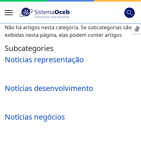
Busca
Digite
Não há artigos nesta categoria. Se subcategorias são
exibidas nesta página, elas podem conter artigos.
Subcategories
Notícias representação
Notícias desenvolvimento
Notícias negócios